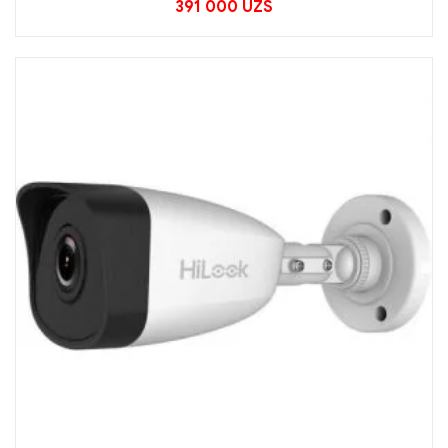
391 000
UZS