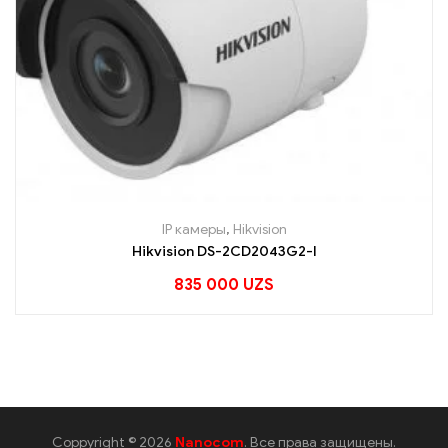
IP камеры
,
Hikvision
Hikvision DS-2CD2043G2-I
835 000
UZS
Coppyright © 2026
Nanocom
. Все права защищены.