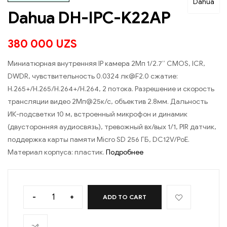
Dahua
Dahua DH-IPC-K22AP
380 000
UZS
Миниатюрная внутренняя IP камера 2Мп 1/2.7” CMOS, ICR,
DWDR, чувствительность 0.0324 лк@F2.0 сжатие:
H.265+/H.265/H.264+/H.264, 2 потока. Разрешение и скорость
трансляции видео 2Мп@25к/с, объектив 2.8мм. Дальность
ИК-подсветки 10 м, встроенный микрофон и динамик
(двусторонняя аудиосвязь), тревожный вх/вых 1/1, PIR датчик,
поддержка карты памяти Micro SD 256 ГБ, DC12V/PoE.
Материал корпуса: пластик.
Подробнее
-
+
ADD TO CART