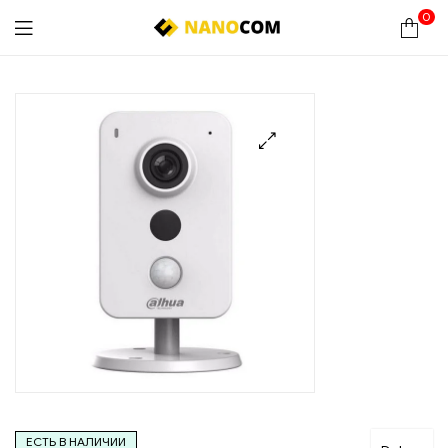
0
Nanocom
🔍
ЕСТЬ В НАЛИЧИИ