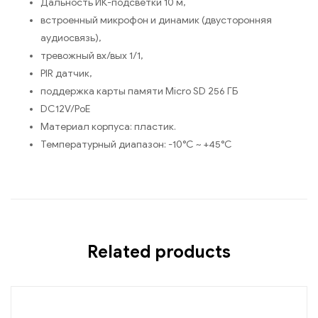
Дальность ИК-подсветки 10 м,
встроенный микрофон и динамик (двусторонняя
аудиосвязь),
тревожный вх/вых 1/1,
PIR датчик,
поддержка карты памяти Micro SD 256 ГБ
DC12V/PoE
Материал корпуса: пластик.
Температурный диапазон: -10°C ~ +45°C
Related products