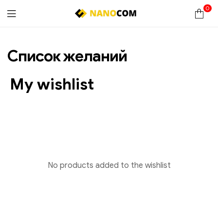
0
Nanocom
Список желаний
My wishlist
No products added to the wishlist