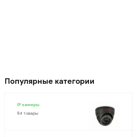
Популярные категории
IP камеры
84 товары