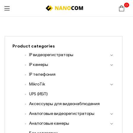
0
Nanocom
Product categories
IP видеорегистраторы
IP камеры
IP телефония
MikroTik
UPS (ИБП)
Аксессуары для видеонаблюдения
Аналоговые видеорегистраторы
Аналоговые камеры