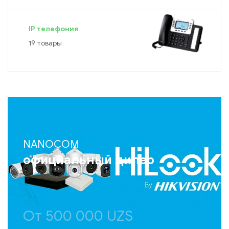
IP телефония
19 товары
NANOCOM
официальный дилер
От 500 000 UZS