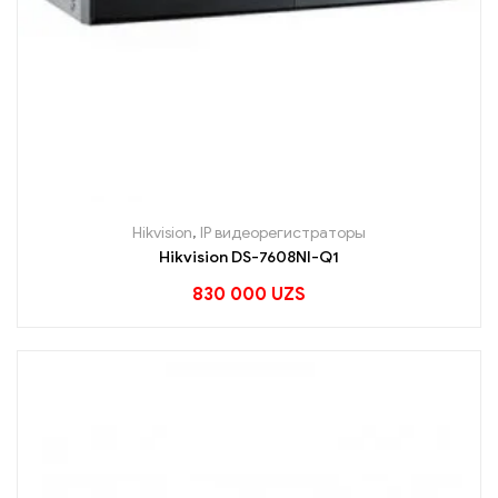
Hikvision
,
IP видеорегистраторы
Hikvision DS-7608NI-Q1
830 000
UZS