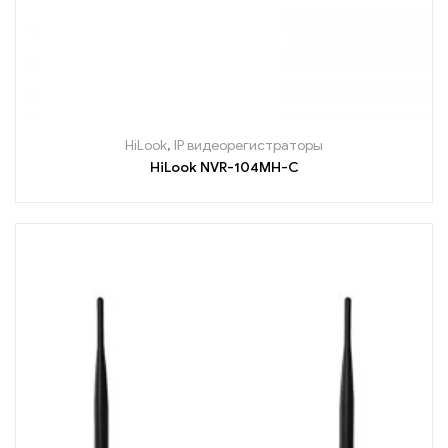
HiLook
,
IP видеорегистраторы
HiLook NVR-104MH-C