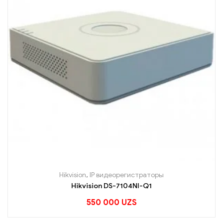
Hikvision
,
IP видеорегистраторы
Hikvision DS-7104NI-Q1
550 000
UZS