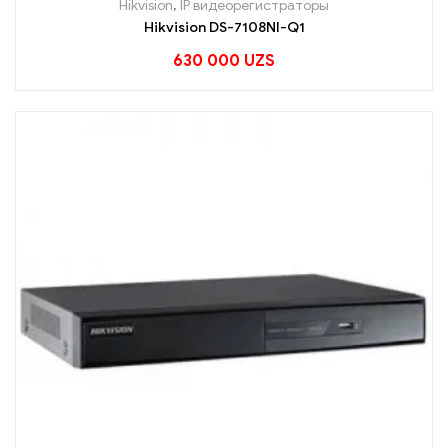
Hikvision
,
IP видеорегистраторы
Hikvision DS-7108NI-Q1
630 000
UZS