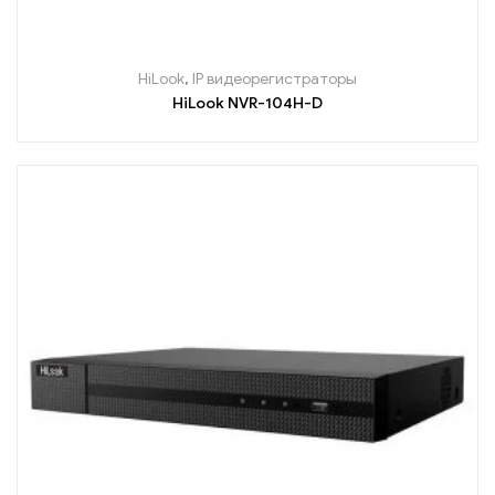
HiLook
,
IP видеорегистраторы
HiLook NVR-104H-D