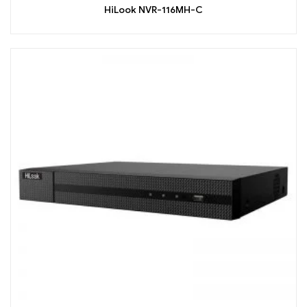
HiLook NVR-116MH-C