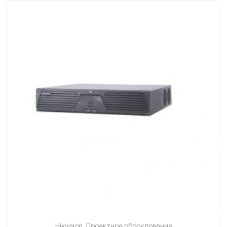
Hikvision
,
Проектное оборудование