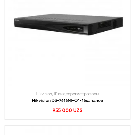
Hikvision
,
IP видеорегистраторы
Hikvision DS-7616NI-Q1-16каналов
955 000
UZS