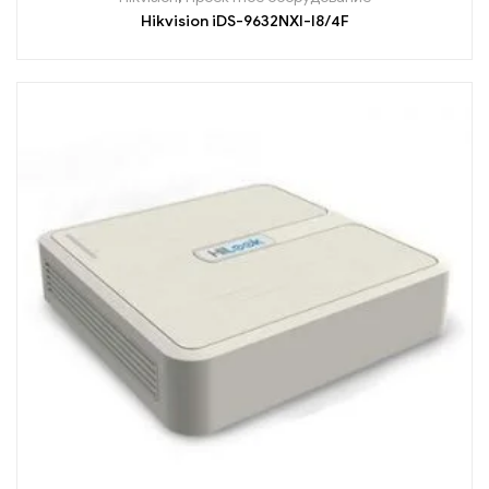
Hikvision iDS-9632NXI-I8/4F