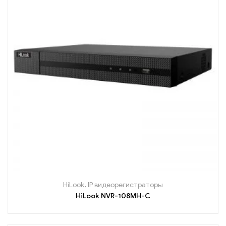
HiLook
,
IP видеорегистраторы
HiLook NVR-108MH-C