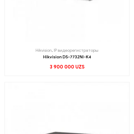
Hikvision
,
IP видеорегистраторы
Hikvision DS-7732NI-K4
3 900 000
UZS