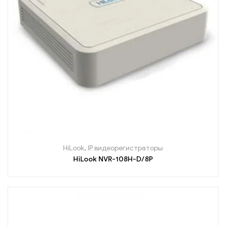
HiLook
,
IP видеорегистраторы
HiLook NVR-108H-D/8P