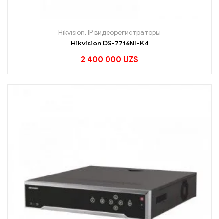
Hikvision
,
IP видеорегистраторы
Hikvision DS-7716NI-K4
2 400 000
UZS