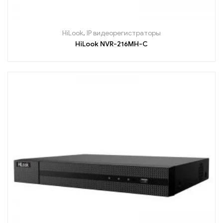
HiLook
,
IP видеорегистраторы
HiLook NVR-216MH-C