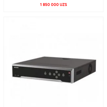
1 850 000
UZS