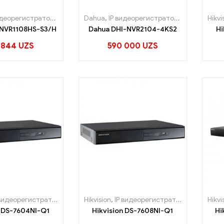
идеорегистраторы
Dahua
,
IP видеорегистраторы
Hikvi
-NVR1108HS-S3/H
Dahua DHI-NVR2104-4KS2
Hi
 844
UZS
590 000
UZS
видеорегистраторы
Hikvision
,
IP видеорегистраторы
Hikvi
n DS-7604NI-Q1
Hikvision DS-7608NI-Q1
Hi