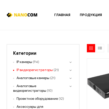
ГЛАВНАЯ
ПРОДУКЦИЯ
Nanocom
Системы
охранно-
пожарной
сигнализации
Категории
и
контроля
IP камеры
(94)
доступа
IP видеорегистраторы
(21)
Аналоговые камеры
(21)
Аналоговые
видеорегистраторы
(10)
Проектное оборудование
(12)
Аксессуары для