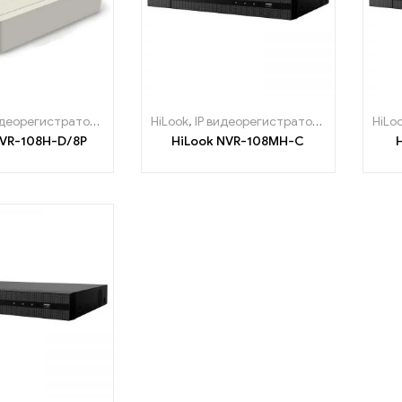
идеорегистраторы
HiLook
,
IP видеорегистраторы
HiLo
NVR-108H-D/8P
HiLook NVR-108MH-C