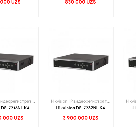
 000
UZS
830 000
UZS
видеорегистраторы
Hikvision
,
IP видеорегистраторы
Hikvi
n DS-7716NI-K4
Hikvision DS-7732NI-K4
Hi
0 000
UZS
3 900 000
UZS