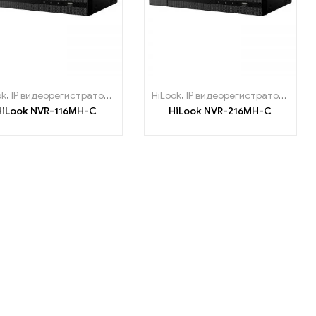
ok
,
IP видеорегистраторы
HiLook
,
IP видеорегистраторы
HiLook NVR-116MH-C
HiLook NVR-216MH-C