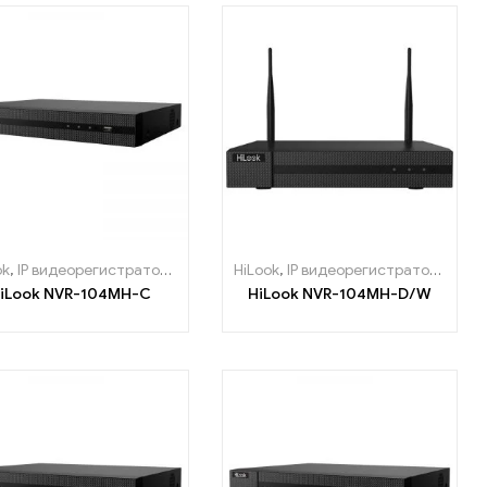
ok
,
IP видеорегистраторы
HiLook
,
IP видеорегистраторы
iLook NVR-104MH-C
HiLook NVR-104MH-D/W