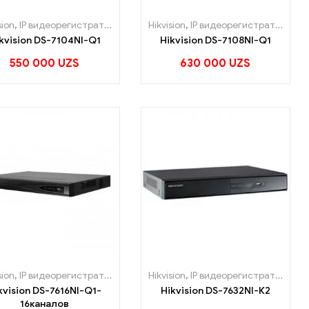
sion
,
IP видеорегистраторы
Hikvision
,
IP видеорегистраторы
kvision DS-7104NI-Q1
Hikvision DS-7108NI-Q1
550 000
UZS
630 000
UZS
sion
,
IP видеорегистраторы
Hikvision
,
IP видеорегистраторы
kvision DS-7616NI-Q1-
Hikvision DS-7632NI-К2
16каналов