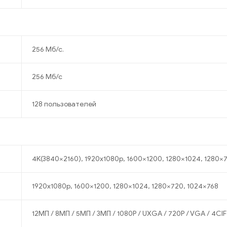
256 Мб/с.
256 Мб/с
128 пользователей
4K(3840×2160), 1920x1080p, 1600×1200, 1280×1024, 1280×
1920x1080p, 1600×1200, 1280×1024, 1280×720, 1024×768
12МП / 8МП / 5МП / 3МП / 1080P / UXGA / 720P / VGA / 4CIF /