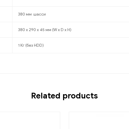
380 мм шасси
380 х 290 х 45 мм (W x D x H)
1 Кг (без HDD)
Related products