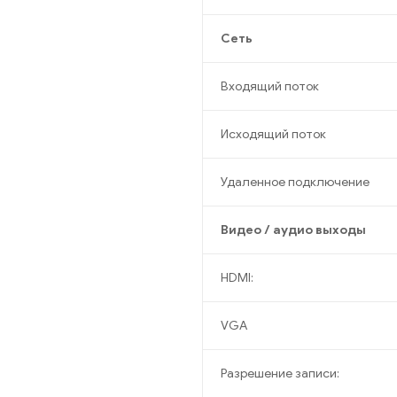
Сеть
Входящий поток
Исходящий поток
Удаленное подключение
Видео / аудио выходы
HDMI:
VGA
Разрешение записи: