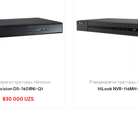
еорегистраторы
,
Hikvision
IP видеорегистраторы
,
kvision DS-7608NI-Q1
HiLook NVR-116MH
830 000
UZS