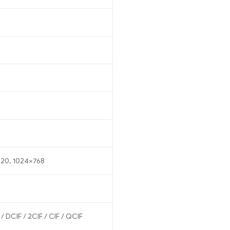
720, 1024×768
 DCIF / 2CIF / CIF / QCIF