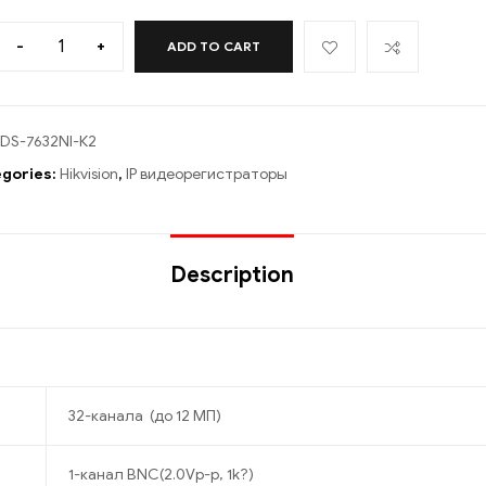
-
+
ADD TO CART
DS-7632NI-К2
gories:
Hikvision
,
IP видеорегистраторы
Description
32-канала (до 12 МП)
1-канал BNC(2.0Vp-p, 1k?)