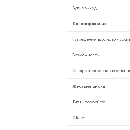
Аудио выход:
Декодирование
Разрешение просмотр / архив 
Возможность
Синхронное воспроизведение
Жесткие диски
Тип интерфейса:
Объем: