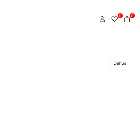
0
0
Dahua