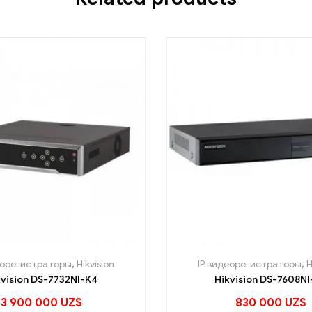
еорегистраторы
,
Hikvision
IP видеорегистраторы
,
H
kvision DS-7732NI-K4
Hikvision DS-7608NI
3 900 000
UZS
830 000
UZS