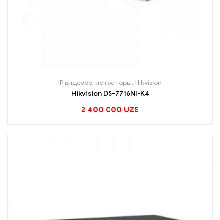
IP видеорегистраторы
,
Hikvision
Hikvision DS-7716NI-K4
2 400 000
UZS