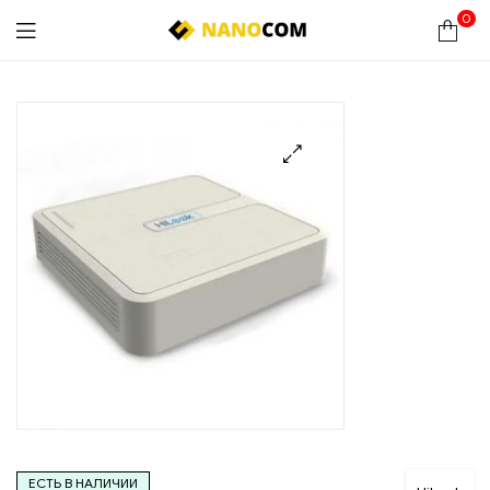
0
Nanocom
🔍
ЕСТЬ В НАЛИЧИИ