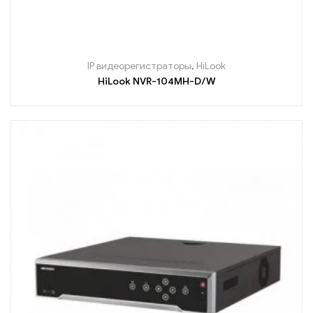
IP видеорегистраторы
,
HiLook
HiLook NVR-104MH-D/W