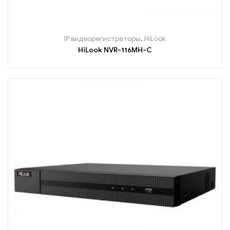
IP видеорегистраторы
,
HiLook
HiLook NVR-116MH-C