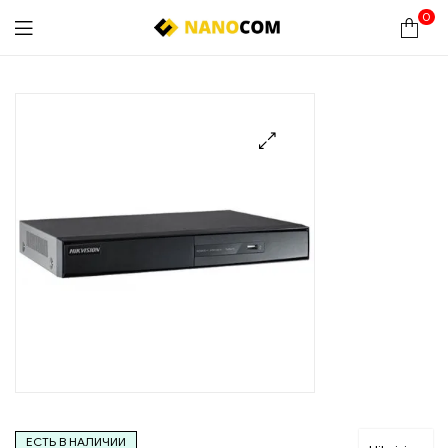
0
Nanocom
🔍
ЕСТЬ В НАЛИЧИИ