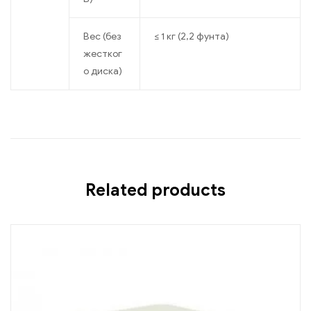
Вес (без
≤ 1 кг (2,2 фунта)
жестког
о диска)
Related products