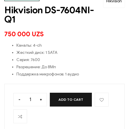
Hikvision
Hikvision DS-7604NI-
Q1
750 000
UZS
Каналы:
4-ch
Жесткий диск:
1 SATA
Серия:
7600
Разрешение:
До 8Мп
Поддержка микрофонов:
1 аудио
-
+
ADD TO CART