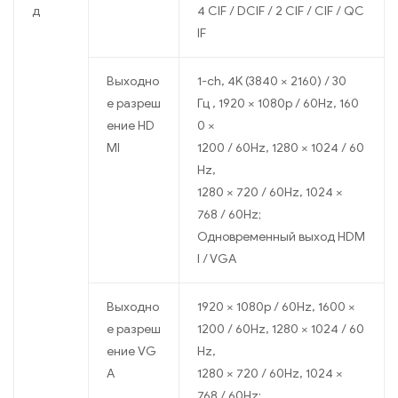
д
4 CIF / DCIF / 2 CIF / CIF / QC
IF
Выходно
1-ch, 4K (3840 × 2160) / 30
е разреш
Гц , 1920 × 1080p / 60Hz, 160
ение HD
0 ×
MI
1200 / 60Hz, 1280 × 1024 / 60
Hz,
1280 × 720 / 60Hz, 1024 ×
768 / 60Hz;
Одновременный выход HDM
I / VGA
Выходно
1920 × 1080p / 60Hz, 1600 ×
е разреш
1200 / 60Hz, 1280 × 1024 / 60
ение VG
Hz,
A
1280 × 720 / 60Hz, 1024 ×
768 / 60Hz;