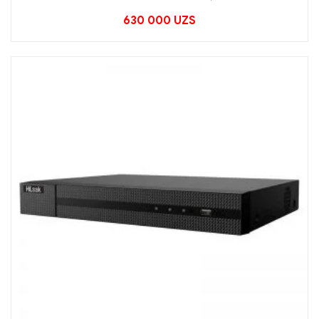
630 000
UZS