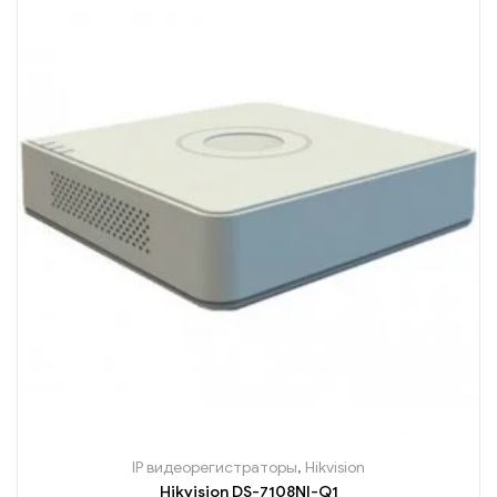
IP видеорегистраторы
,
Hikvision
Hikvision DS-7108NI-Q1