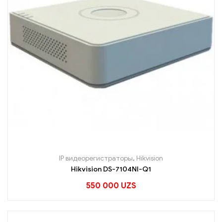
IP видеорегистраторы
,
Hikvision
Hikvision DS-7104NI-Q1
550 000
UZS