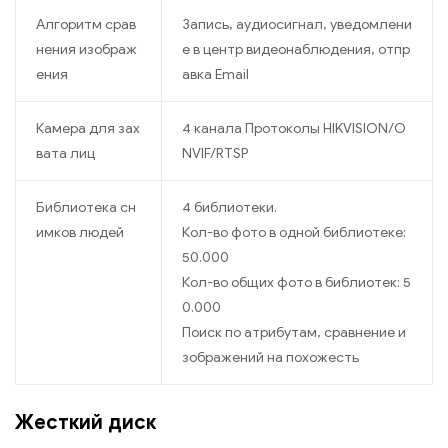
Алгоритм срав
Запись, аудиосигнал, уведомлени
нения изображ
е в центр видеонаблюдения, отпр
ения
авка Email
Камера для зах
4 канала Протоколы HIKVISION/O
вата лиц
NVIF/RTSP
Библиотека сн
4 библиотеки.
имков людей
Кол-во фото в одной библиотеке:
50.000
Кол-во общих фото в библиотек: 5
0.000
Поиск по атрибутам, сравнение и
зображений на похожесть
Жесткий диск