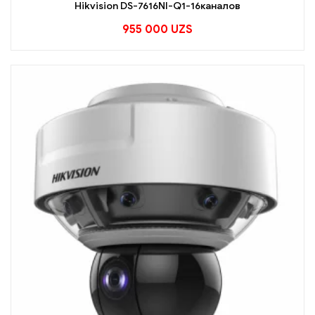
Hikvision DS-7616NI-Q1-16каналов
955 000
UZS