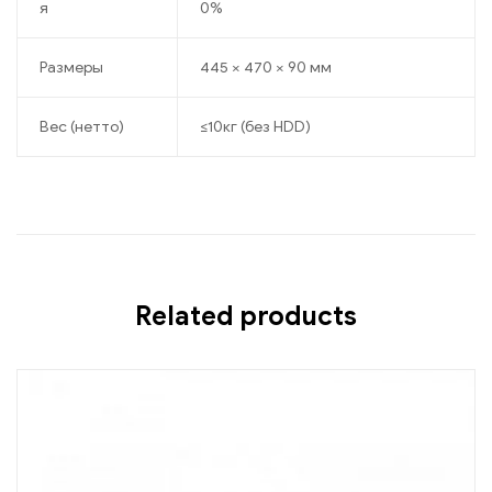
я
0%
Размеры
445 × 470 × 90 мм
Вес (нетто)
≤10кг (без HDD)
Related products