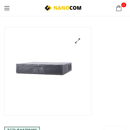
0
Nanocom
🔍
ЕСТЬ В НАЛИЧИИ