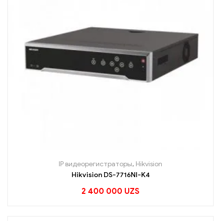
IP видеорегистраторы
,
Hikvision
Hikvision DS-7716NI-K4
2 400 000
UZS