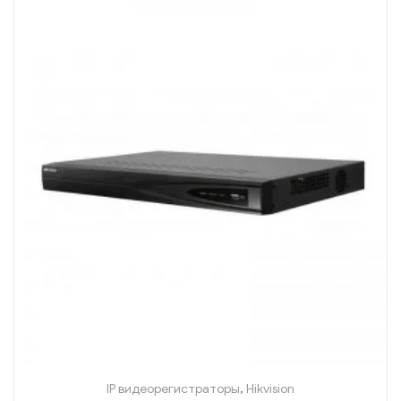
IP видеорегистраторы
,
Hikvision