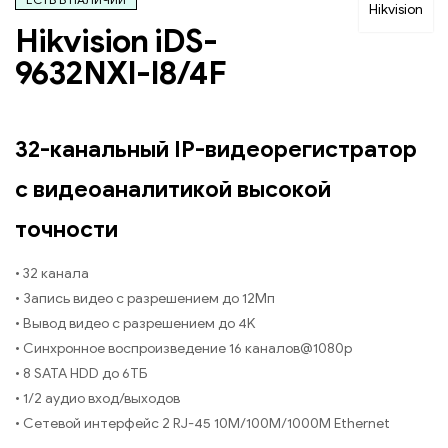
Hikvision
Hikvision iDS-
9632NXI-I8/4F
32-канальный IP-видеорегистратор
с видеоаналитикой высокой
точности
• 32 канала
• Запись видео с разрешением до 12Мп
• Вывод видео с разрешением до 4K
• Синхронное воспроизведение 16 каналов@1080p
• 8 SATA HDD до 6ТБ
• 1/2 аудио вход/выходов
• Сетевой интерфейс 2 RJ-45 10M/100M/1000M Ethernet