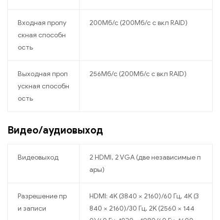
Входная пропу
200Мб/с (200Мб/с с вкл RAID)
скная способн
ость
Выходная проп
256Мб/с (200Мб/с с вкл RAID)
ускная способн
ость
Видео/аудиовыход
Видеовыход
2 HDMI, 2 VGA (две независимые п
ары)
Разрешение пр
HDMI: 4K (3840 × 2160)/60 Гц, 4K (3
и записи
840 × 2160)/30 Гц, 2K (2560 × 144