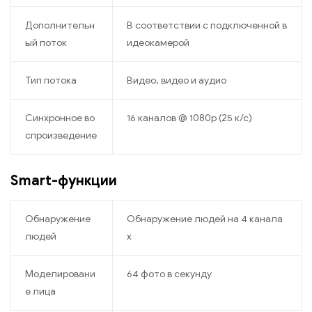
Дополнительн
В соответствии с подключенной в
ый поток
идеокамерой
Тип потока
Видео, видео и аудио
Синхронное во
16 каналов @ 1080р (25 к/с)
спроизведение
Smart-функции
Обнаружение
Обнаружение людей на 4 канала
людей
х
Моделировани
64 фото в секунду
е лица