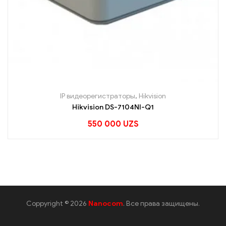
IP видеорегистраторы
,
Hikvision
Hikvision DS-7104NI-Q1
550 000
UZS
Coppyright © 2026
Nanocom
. Все права защищены.