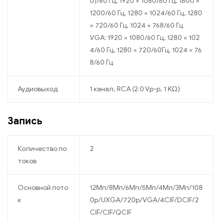
0)/60 Гц, 1920 × 1080/60 Гц, 1600 ×
1200/60 Гц, 1280 × 1024/60 Гц, 1280
× 720/60 Гц, 1024 × 768/60 Гц
VGA: 1920 × 1080/60 Гц, 1280 × 102
4/60 Гц, 1280 × 720/60Гц, 1024 × 76
8/60 Гц
Аудиовыход
1 канал, RCA (2.0 Vp-p, 1 KΩ)
Запись
Количество по
2
токов
Основной пото
12Мп/8Мп/6Мп/5Мп/4Мп/3Мп/108
к
0p/UXGA/720p/VGA/4CIF/DCIF/2
CIF/CIF/QCIF