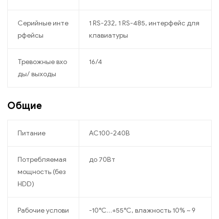
Серийные инте
1 RS-232, 1 RS-485, интерфейс для
рфейсы
клавиатуры
Тревожные вхо
16/4
ды/ выходы
Общие
Питание
АC100-240В
Потребляемая
до 70Вт
мощность (без
HDD)
Рабочие услови
-10°C…+55°C, влажность 10% ~ 9