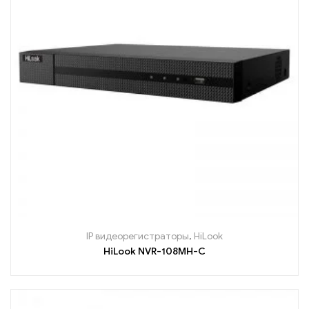
IP видеорегистраторы
,
HiLook
HiLook NVR-108MH-C