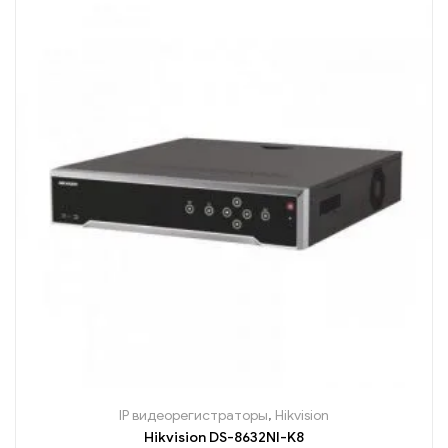
IP видеорегистраторы
,
Hikvision
Hikvision DS-8632NI-K8