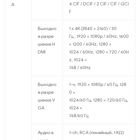
д
4 CIF / DCIF / 2 CIF / CIF / QCI
F
Выходно
1 x 4K (3840 × 2160) / 30
е разре
Гц , 1920 × 1080p / 60Hz, 1600
шение H
× 1200 / 60Hz, 1280 ×
DMI
1024 / 60Hz, 1280 × 720 / 60H
z, 1024 ×
768 / 60Hz
Выходно
1-ч, 1920 × 1080p / 60 Гц, 128
е разре
0 ×
шение V
1024/60 Гц, 1280 × 720/60 Гц,
GA
1024 ×
768/60 Гц
Аудио в
1-ch, RCA (линейный, 1 KΩ)