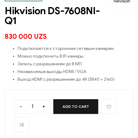
Hikvision
Hikvision DS-7608NI-
Q1
830 000
UZS
Подключается к сторонним сетевым камерам
Можно подключить 8 IP-камеры
Запись с разрешением до 8 МП
Независимые выходы HDMI / VGA
Выход HDMI с разрешением до 4K (3840 × 2160)
-
+
ADD TO CART