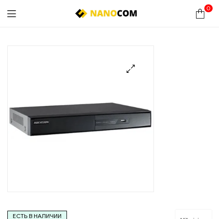
0
Nanocom
🔍
ЕСТЬ В НАЛИЧИИ