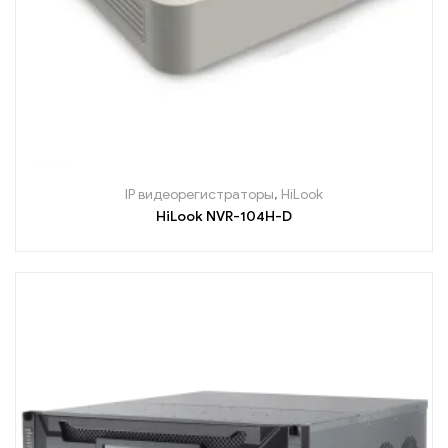
IP видеорегистраторы
,
HiLook
HiLook NVR-104H-D