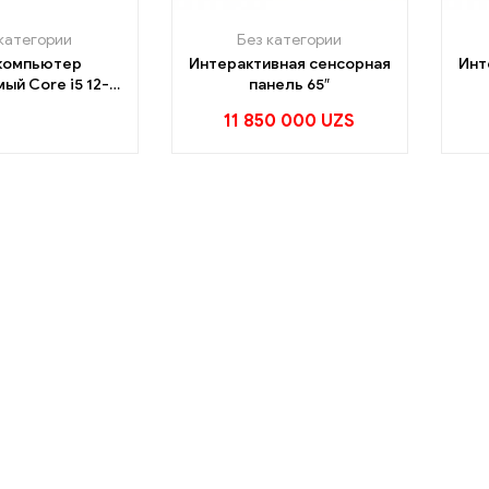
категории
Без категории
компьютер
Интерактивная сенсорная
Инт
ый Core i5 12-го
панель 65″
коления
11 850 000
UZS