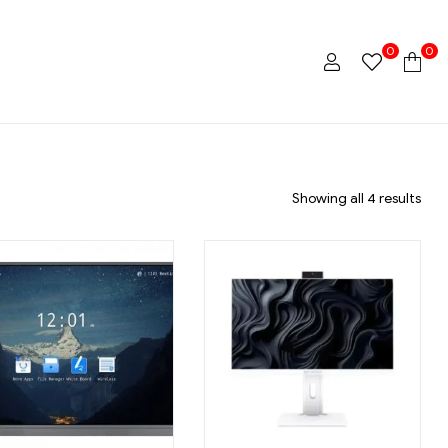
0
0
Showing all 4 results