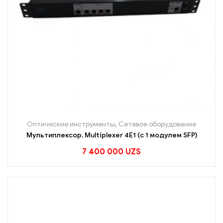
Оптические инструменты
,
Сетевое оборудование
Мультиплексор, Multiplexer 4E1 (с 1 модулем SFP)
7 400 000
UZS