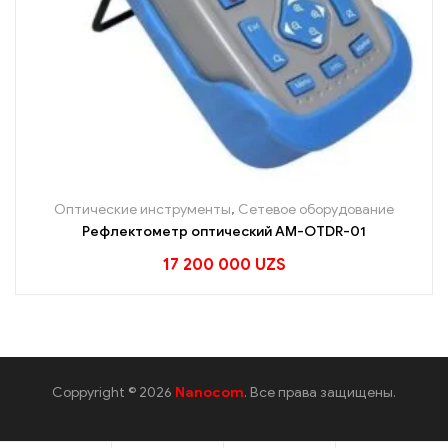
Оптические инструменты
,
Сетевое оборудование
Рефлектометр оптический AM-OTDR-01
17 200 000
UZS
Coppyright © 2026
Nanocom
. Все права защищены.