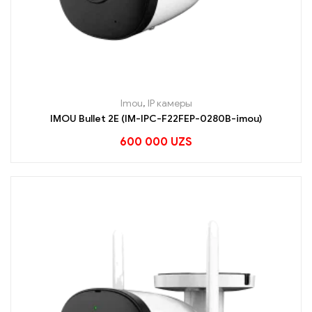
Imou
,
IP камеры
IMOU Bullet 2E (IM-IPC-F22FEP-0280B-imou)
600 000
UZS