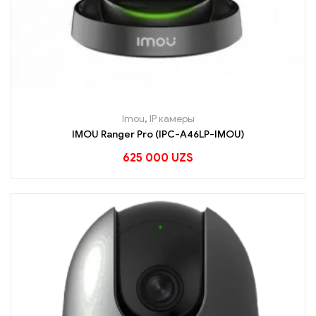
Imou
,
IP камеры
IMOU Ranger Pro (IPC-A46LP-IMOU)
625 000
UZS