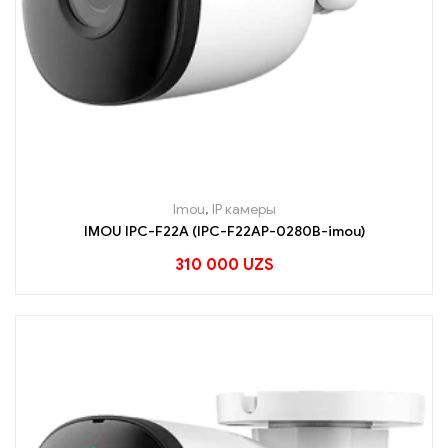
Imou
,
IP камеры
IMOU IPC-F22A (IPC-F22AP-0280B-imou)
310 000
UZS