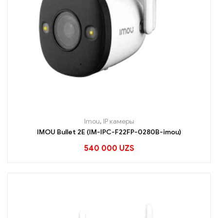
Imou
,
IP камеры
IMOU Bullet 2E (IM-IPC-F22FP-0280B-imou)
540 000
UZS