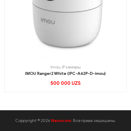
Imou
,
IP камеры
IMOU Ranger2 White (IPC-A42P-D-imou)
500 000
UZS
Coppyright © 2026
Nanocom
. Все права защищены.