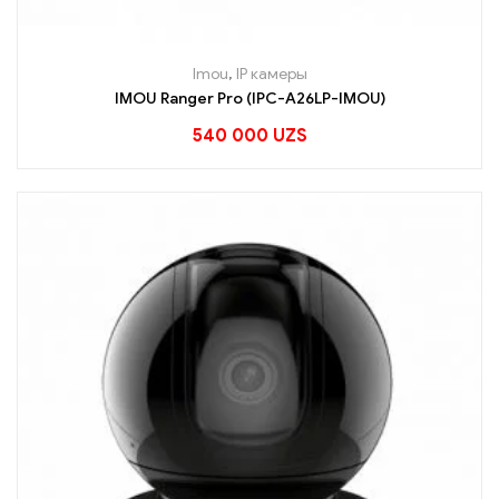
Imou
,
IP камеры
IMOU Ranger Pro (IPC-A26LP-IMOU)
540 000
UZS