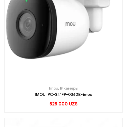
Imou
,
IP камеры
IMOU IPC-S41FP-0360B-imou
525 000
UZS