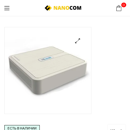
0
Nanocom
🔍
ЕСТЬ В НАЛИЧИИ