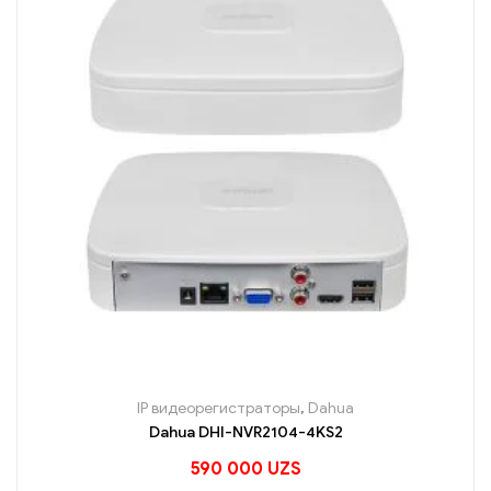
IP видеорегистраторы
,
Dahua
Dahua DHI-NVR2104-4KS2
590 000
UZS