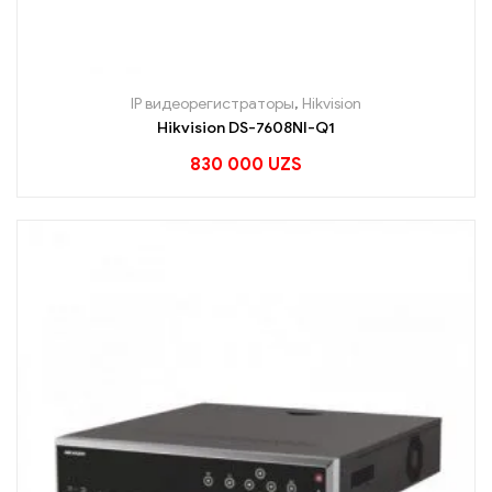
IP видеорегистраторы
,
Hikvision
Hikvision DS-7608NI-Q1
830 000
UZS