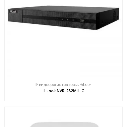
IP видеорегистраторы
,
HiLook
HiLook NVR-232MH-C