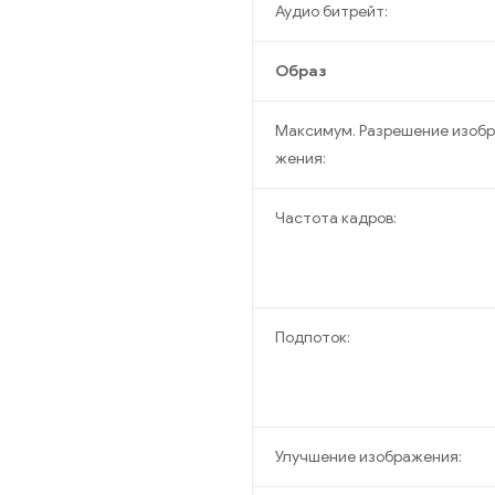
Аудио битрейт:
Образ
Максимум. Разрешение изоб
жения:
Частота кадров:
Подпоток:
Улучшение изображения: