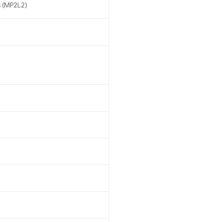
s (MP2L2)