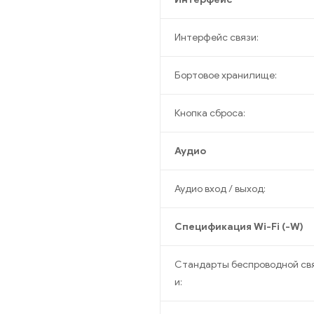
Интерфейс связи:
Бортовое хранилище:
Кнопка сброса:
Аудио
Аудио вход / выход:
Спецификация Wi-Fi (-W)
Стандарты беспроводной св
и: