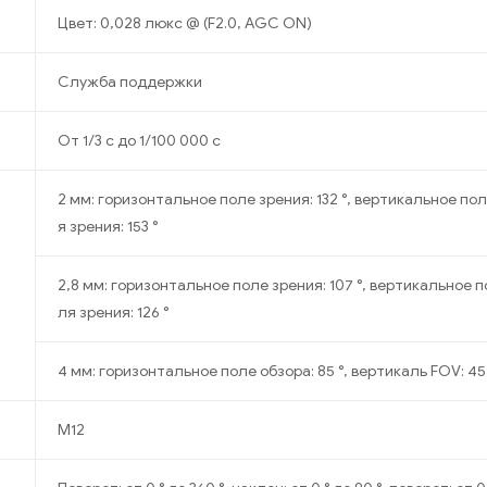
Цвет: 0,028 люкс @ (F2.0, AGC ON)
Служба поддержки
От 1/3 с до 1/100 000 с
2 мм: горизонтальное поле зрения: 132 °, вертикальное пол
я зрения: 153 °
2,8 мм: горизонтальное поле зрения: 107 °, вертикальное п
ля зрения: 126 °
4 мм: горизонтальное поле обзора: 85 °, вертикаль FOV: 45 
M12