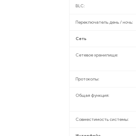
BLC:
Переключатель день / ночь:
Сеть
Сетевое хранилище:
Протоколы:
Общая функция:
Совместимость системы:
Интерфейс