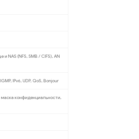
 и NAS (NFS, SMB / CIFS), AN
 IGMP, IPv6, UDP, QoS, Bonjour
, маска конфиденциальности,