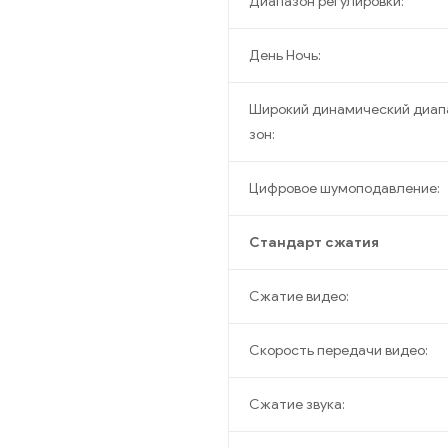
Диапазон регулировки:
День Ночь:
Широкий динамический диап
зон:
Цифровое шумоподавление:
Стандарт сжатия
Сжатие видео:
Скорость передачи видео:
Сжатие звука: