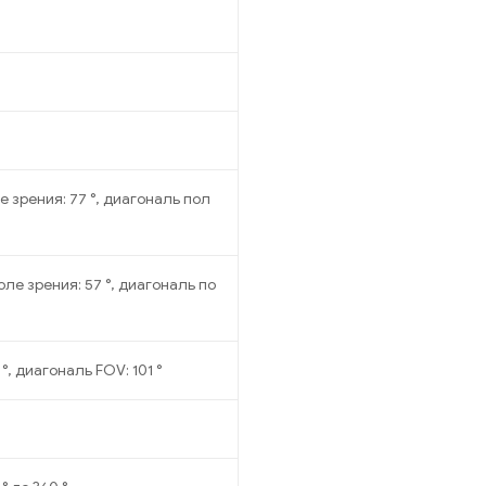
е зрения: 77 °, диагональ пол
оле зрения: 57 °, диагональ по
°, диагональ FOV: 101 °