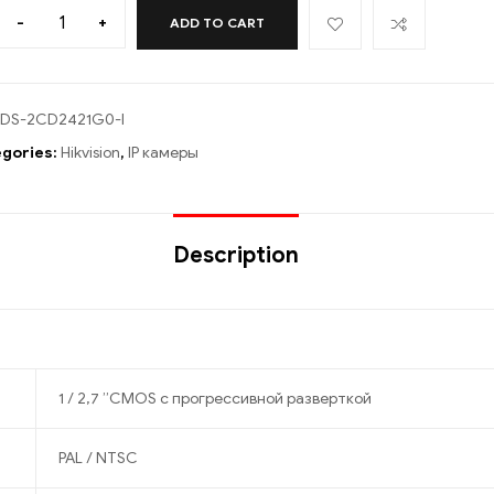
-
+
ADD TO CART
DS-2CD2421G0-I
gories:
Hikvision
,
IP камеры
Description
1 / 2,7 ”CMOS с прогрессивной разверткой
PAL / NTSC