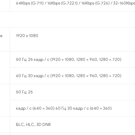
64Kbps (G.711) / 16Kbps (G.722.1) / 16Kbps (G.726) / 32-160Kbp
ра
1920 х 1080
50 Гц: 25 кадр / с (1920 × 1080, 1280 × 960, 1280 × 720)
60 Гц: 30 кадр / с (1920 × 1080, 1280 × 960, 1280 × 720)
50 Гц: 25
кадр / с (640 × 360) 60 Гц: 30 кадр / с (640 × 360)
BLC, HLC, 3D DNR