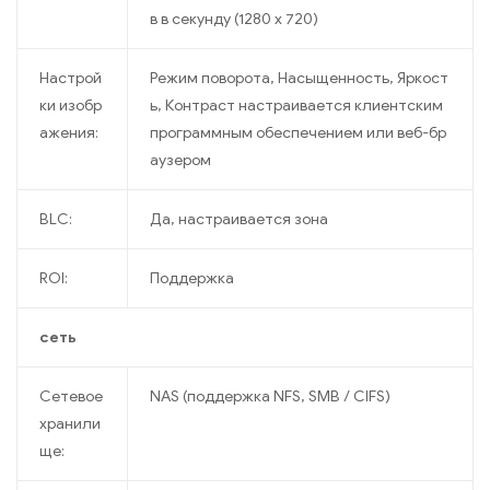
в в секунду (1280 x 720)
Настрой
Режим поворота, Насыщенность, Яркост
ки изобр
ь, Контраст настраивается клиентским
ажения:
программным обеспечением или веб-бр
аузером
BLC:
Да, настраивается зона
ROI:
Поддержка
сеть
Сетевое
NAS (поддержка NFS, SMB / CIFS)
хранили
ще: