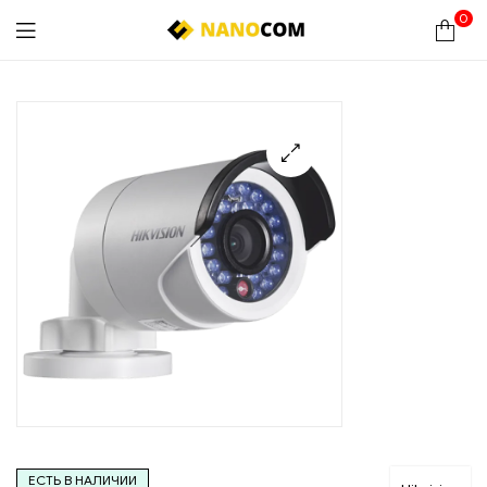
0
Nanocom
🔍
ЕСТЬ В НАЛИЧИИ