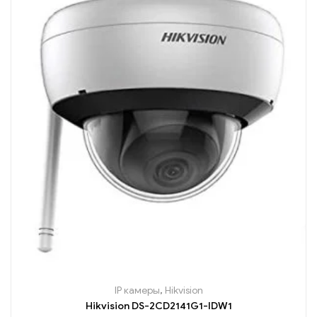
IP камеры
,
Hikvision
Hikvision DS-2CD2141G1-IDW1