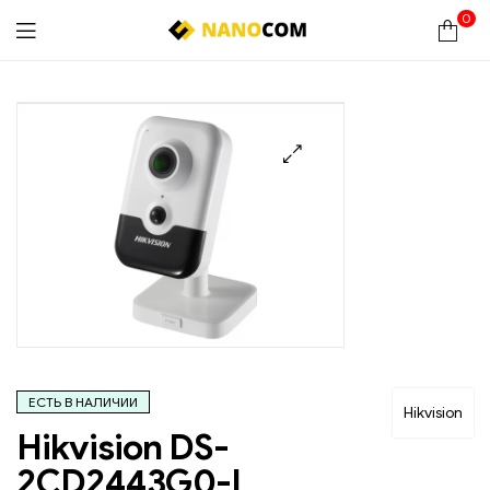
0
Nanocom
🔍
ЕСТЬ В НАЛИЧИИ
Hikvision
Hikvision DS-
2CD2443G0-I