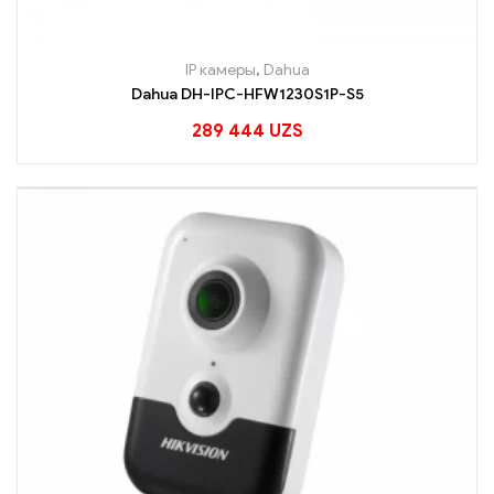
IP камеры
,
Dahua
Dahua DH-IPC-HFW1230S1P-S5
289 444
UZS