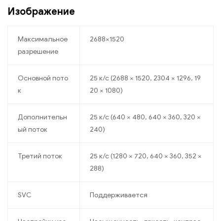
Изображение
Максимальное
2688×1520
разрешение
Основной пото
25 к/с (2688 × 1520, 2304 × 1296, 19
к
20 × 1080)
Дополнительн
25 к/с (640 × 480, 640 × 360, 320 ×
ый поток
240)
Третий поток
25 к/с (1280 × 720, 640 × 360, 352 ×
288)
SVC
Поддерживается