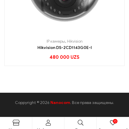
IP камеры
,
Hikvision
Hikvision DS-2CD1143G0E-I
480 000
UZS
Coppyright © 2026
Nanocom
. Все права защищены.
0