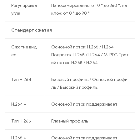
Регулировка
Панорамирование: от 0 ° до 360 °, на
угла
клон: от 0 ° до 90 °
Стандарт сжатия
Сжатие вид
Основной поток: H.265 / H.264
ео
Подпоток: H.265 / H.264 / MJPEG Трет
ий поток: H.265 / H.264
Тип H.264
Базовый профиль / Основной профи
ль / Высокий профиль
H.264 +
Основной поток поддерживает
Тип H.265
Главный профиль
H.265 +
Основной поток поддерживает