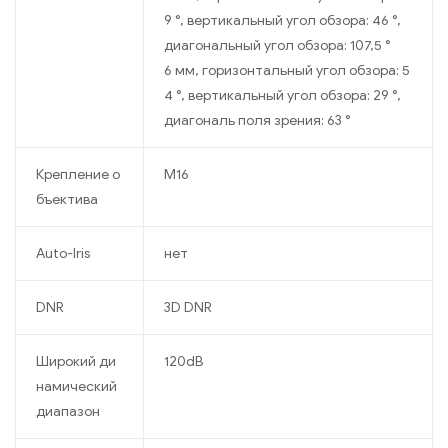
9 °, вертикальный угол обзора: 46 °,
диагональный угол обзора: 107,5 °
6 мм, горизонтальный угол обзора: 5
4 °, вертикальный угол обзора: 29 °,
диагональ поля зрения: 63 °
Крепление о
M16
бъектива
Auto-Iris
нет
DNR
3D DNR
Широкий ди
120dB
намический
диапазон