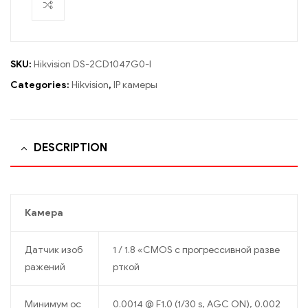
SKU:
Hikvision DS-2CD1047G0-I
Categories:
Hikvision
,
IP камеры
DESCRIPTION
Камера
Датчик изоб
1 / 1.8 «CMOS с прогрессивной разве
ражений
рткой
Минимум ос
0.0014 @ F1.0 (1/30 s, AGC ON), 0.002