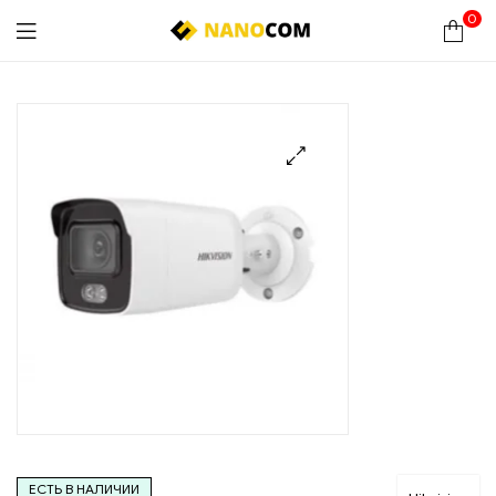
0
Nanocom
🔍
ЕСТЬ В НАЛИЧИИ