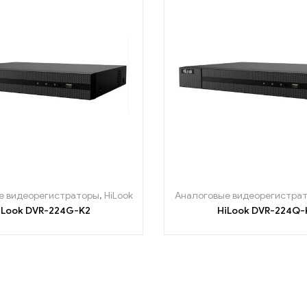
е видеорегистраторы
,
HiLook
Аналоговые видеорегистра
iLook DVR-224G-K2
HiLook DVR-224Q-