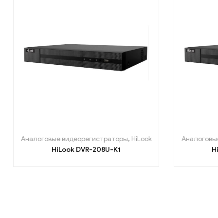
Аналоговые видеорегистраторы
,
HiLook
Аналоговы
HiLook DVR-208U-K1
H