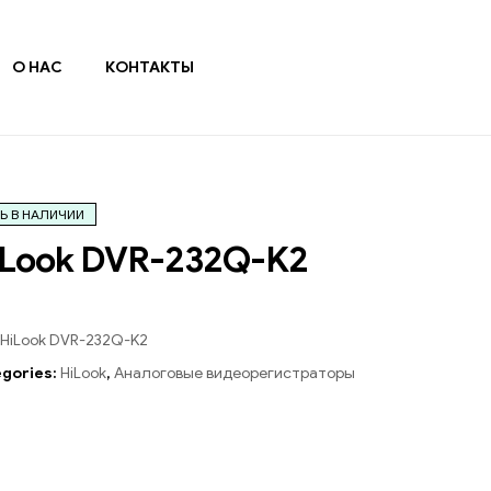
О НАС
КОНТАКТЫ
Ь В НАЛИЧИИ
iLook DVR-232Q-K2
HiLook DVR-232Q-K2
gories:
HiLook
,
Аналоговые видеорегистраторы