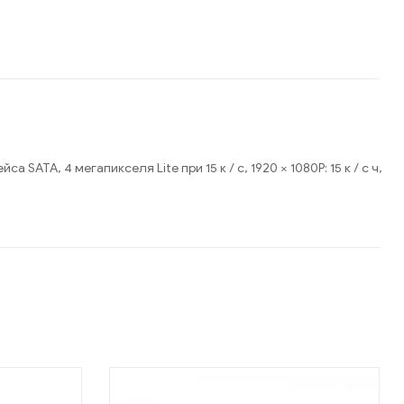
ATA, 4 мегапикселя Lite при 15 к / с, 1920 × 1080P: 15 к / с ч,