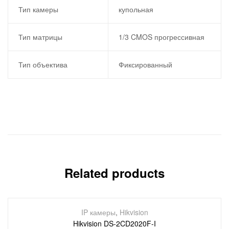
Тип камеры
купольная
Тип матрицы
1/3 CMOS прогрессивная
Тип объектива
Фиксированный
Related products
IP камеры
,
Hikvision
Hikvision DS-2CD2020F-I