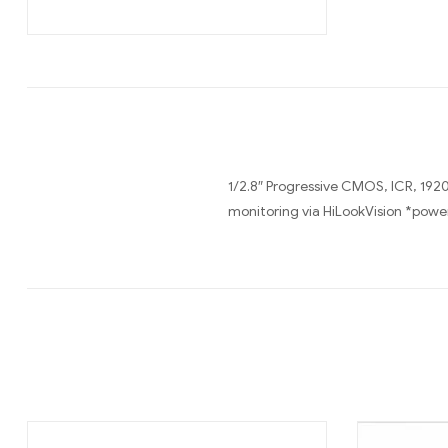
1/2.8″ Progressive CMOS, ICR, 19
monitoring via HiLookVision *powe