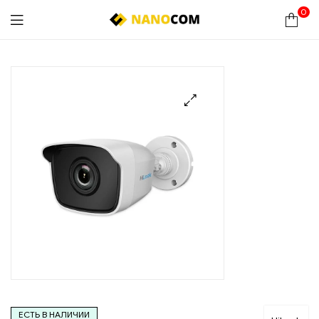
0
Nanocom
🔍
ЕСТЬ В НАЛИЧИИ