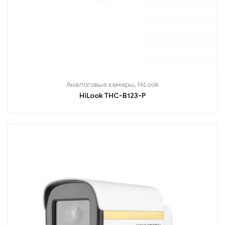
Аналоговые камеры
,
HiLook
HiLook THC-B123-P