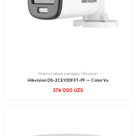
Аналоговые камеры
,
Hikvision
Hikvision DS-2CE10DF3T-PF — Color Vu
374 000
UZS