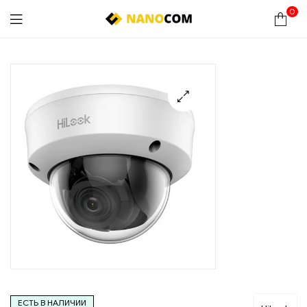
0
Nanocom
🔍
ЕСТЬ В НАЛИЧИИ