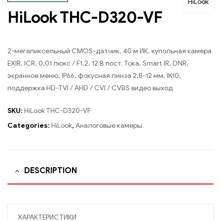
HiLook
HiLook THC-D320-VF
2-мегапиксельный CMOS-датчик, 40 м ИК, купольная камера
EXIR, ICR, 0,01 люкс / F1,2, 12 В пост. Тока, Smart IR, DNR,
экранное меню, IP66, фокусная линза 2,8-12 мм, IK10,
поддержка HD-TVI / AHD / CVI / CVBS видео выход
SKU:
HiLook THC-D320-VF
Categories:
HiLook
,
Аналоговые камеры
DESCRIPTION
ХАРАКТЕРИСТИКИ