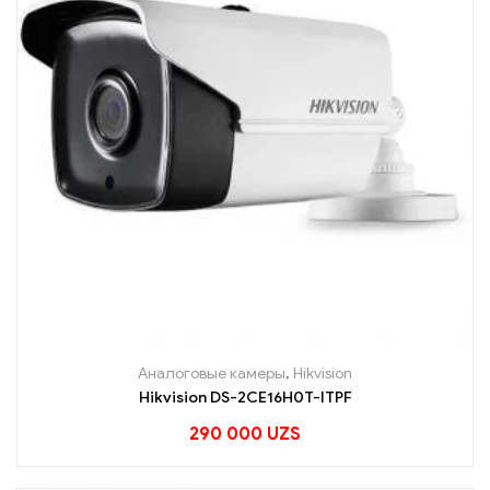
Аналоговые камеры
,
Hikvision
Hikvision DS-2CE16H0T-ITPF
290 000
UZS