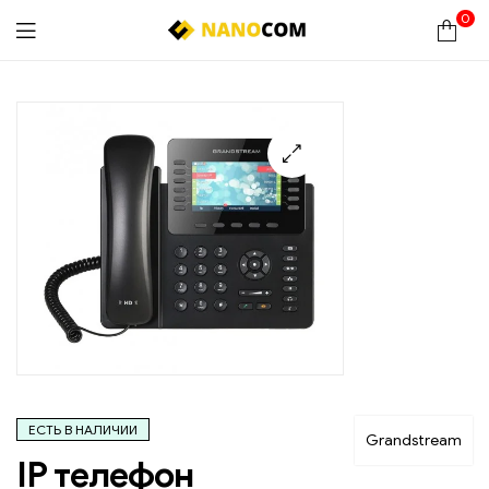
0
Nanocom
🔍
ЕСТЬ В НАЛИЧИИ
Grandstream
IP телефон