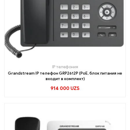
IP телефония
Grandstream IP телефон GRP2612P (PoE, блок питания не
входит в комплект)
914 000
UZS