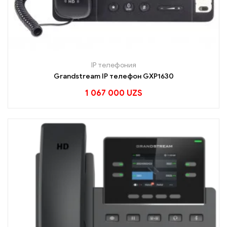
IP телефония
Grandstream IP телефон GXP1630
1 067 000
UZS