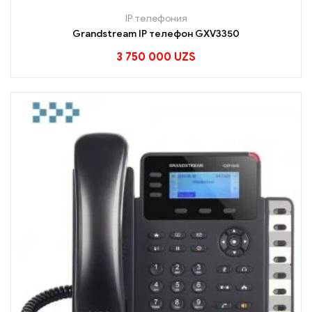
IP телефония
Grandstream IP телефон GXV3350
3 750 000
UZS