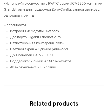
• Используйте совместно с IP-АТС серии UCM6200 компании
Grandstream для поддержки Zero-Config, записи звонков в
одно касание и т.д.
Особенности
Встроенный модуль Bluetooth
Два порта Gigabit Ethernet с PoE
Пятисторонняя конференц-связь
Цветной экран 4.3 дюйма (480×272)
До 4 панелей GXP2200EXT
Поддержка 12 линий и 6 SIP-аккаунтов
48 виртуальных BLF-клавиш
Related products