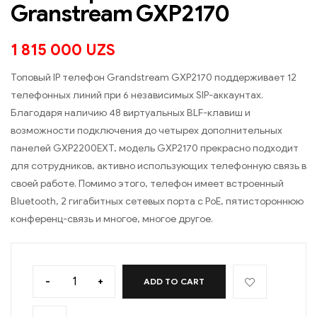
Granstream GXP2170
1 815 000
UZS
Топовый IP телефон Grandstream GXP2170 поддерживает 12
телефонных линий при 6 независимых SIP-аккаунтах.
Благодаря наличию 48 виртуальных BLF-клавиш и
возможности подключения до четырех дополнительных
панелей GXP2200EXT, модель GXP2170 прекрасно подходит
для сотрудников, активно использующих телефонную связь в
своей работе. Помимо этого, телефон имеет встроенный
Bluetooth, 2 гигабитных сетевых порта с PoE, пятистороннюю
конференц-связь и многое, многое другое.
-
+
ADD TO CART