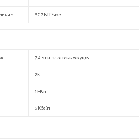
ление
9.07 БТЕ/час
ов
7,4 млн. пакетов в секунду
2K
1 Мбит
5 Кбайт