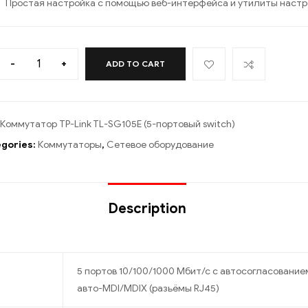
Простая настройка с помощью веб-интерфейса и утилиты настр
-
+
ADD TO CART
Коммутатор TP-Link TL-SG105E (5-портовый switch)
gories:
Коммутаторы
,
Сетевое оборудование
Description
5 портов 10/100/1000 Мбит/с с автосогласование
авто-MDI/MDIX (разьёмы RJ45)