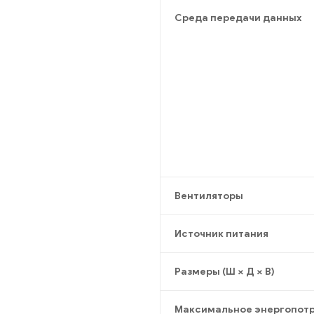
Среда передачи данных
Вентиляторы
Источник питания
Размеры (Ш × Д × В)
Максимальное энергопот