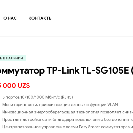
О НАС
КОНТАКТЫ
Ь В НАЛИЧИИ
ммутатор TP-Link TL-SG105E 
5 000
UZS
5 портов 10/100/1000 Мбит/с (RJ45)
Мониторинг сети, приоритезация данных и функции VLAN
Инновационная энергосберегающая технология позволяет сниз
Простая настройка сети благодаря подключению без дополнит
Централизованное управление всеми Easy Smart коммутаторами