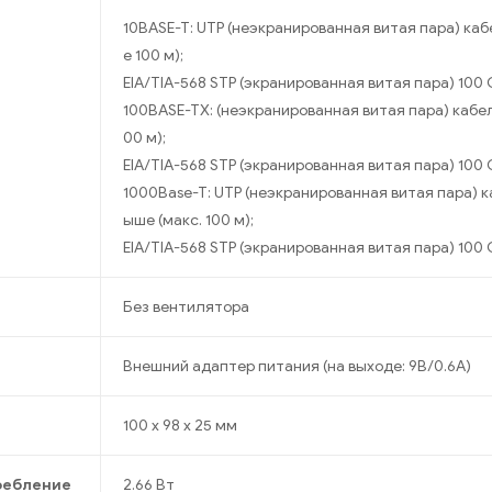
10BASE-T: UTP (неэкранированная витая пара) кабе
е 100 м);
EIA/TIA-568 STP (экранированная витая пара) 100 
100BASE-TX: (неэкранированная витая пара) кабель
00 м);
EIA/TIA-568 STP (экранированная витая пара) 100 
1000Base-T: UTP (неэкранированная витая пара) ка
ыше (макс. 100 м);
EIA/TIA-568 STP (экранированная витая пара) 100 
Без вентилятора
Внешний адаптер питания (на выходе: 9В/0.6A)
100 x 98 x 25 мм
ребление
2.66 Вт