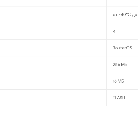
от -40°C до
4
RouterOS
256 МБ
16 МБ
FLASH