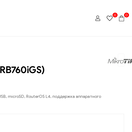
0
0
(RB760iGS)
 USB, microSD, RouterOS L4, поддержка аппаратного