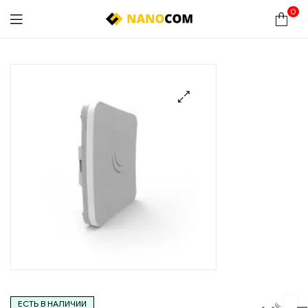
0
Nanocom
🔍
ЕСТЬ В НАЛИЧИИ