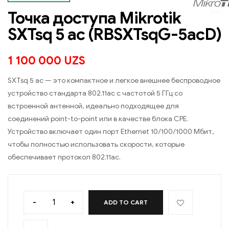
Точка доступа Mikrotik
SXTsq 5 ac (RBSXTsqG-5acD)
1 100 000
UZS
SXTsq 5 ac — это компактное и легкое внешнее беспроводное
устройство стандарта 802.11ac с частотой 5 ГГц со
встроенной антенной, идеально подходящее для
соединений point-to-point или в качестве блока CPE.
Устройство включает один порт Ethernet 10/100/1000 Мбит,
чтобы полностью использовать скорости, которые
обеспечивает протокол 802.11ac.
-
+
ADD TO CART