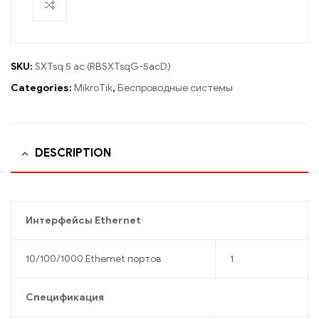
SKU:
SXTsq 5 ac (RBSXTsqG-5acD)
Categories:
MikroTik
,
Беспроводные системы
DESCRIPTION
Интерфейсы Ethernet
10/100/1000 Ethernet портов
1
Спецификация