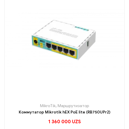
MikroTik
,
Маршрутизатор
Коммутатор Mikrotik hEX PoE lite (RB750UPr2)
1 360 000
UZS