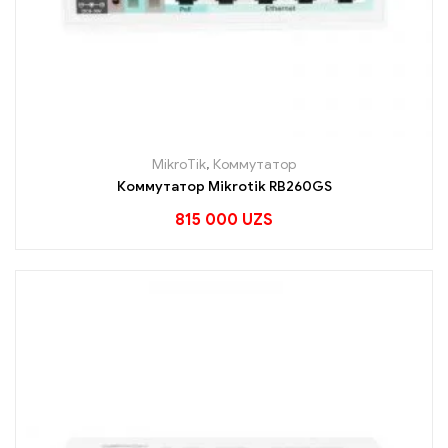
MikroTik
,
Коммутатор
Коммутатор Mikrotik RB260GS
815 000
UZS