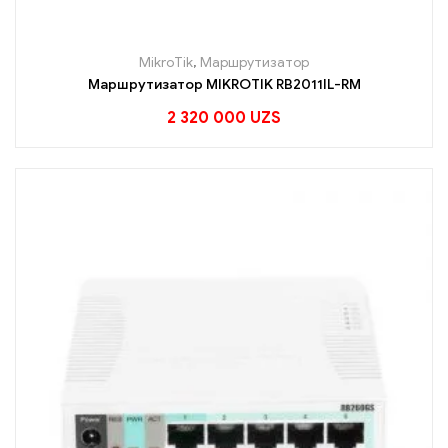
MikroTik
,
Маршрутизатор
Маршрутизатор MIKROTIK RB2011IL-RM
2 320 000
UZS