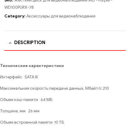
SKU:
Жесткий диск для видеонаблюдения WD - Purple -
WD100PURX-78
Category:
Аксессуары для видеонаблюдения
DESCRIPTION
Технические характеристики
Интерфейс SATA III
Максимальная скорость передачи данных, Мбайт/с 210
Объем кэш-памяти 64 МБ
Толщина, мм 26 мм
Объем встроенной памяти 10 ТБ