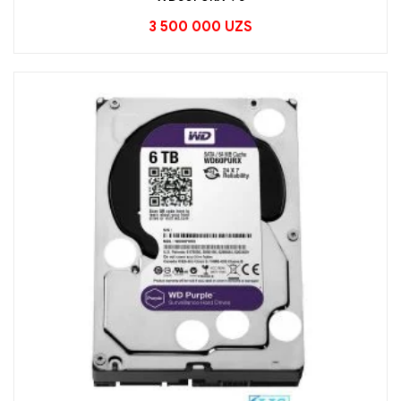
3 500 000
UZS