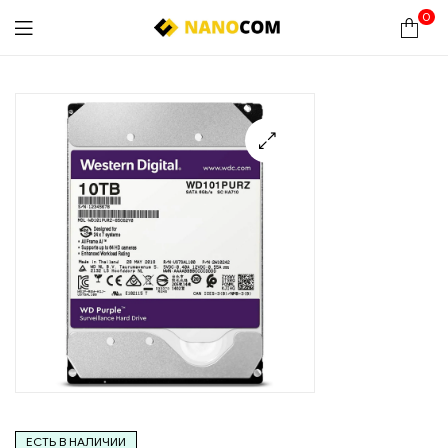
0
Nanocom
🔍
ЕСТЬ В НАЛИЧИИ