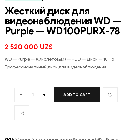
Жесткий диск для
видеонаблюдения WD —
Purple — WD100PURX-78
2 520 000
UZS
WD — Purple — (Фиолетовый) — HDD — Диск — 10 Tb
Профессиональный диск для видеонаблюдения
-
+
ADD TO CART