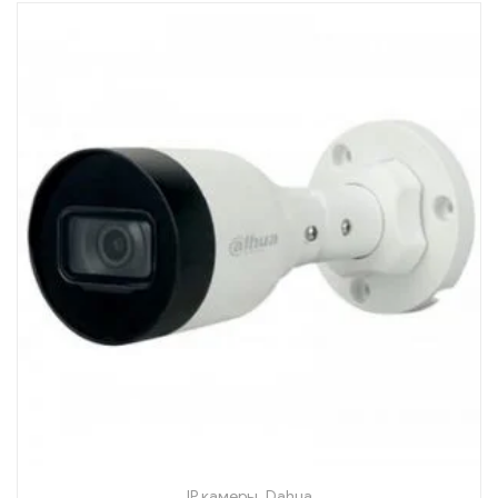
IP камеры
,
Dahua