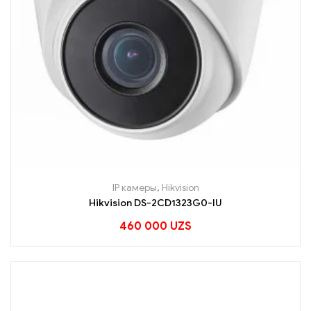
IP камеры
,
Hikvision
Hikvision DS-2CD1323G0-IU
460 000
UZS