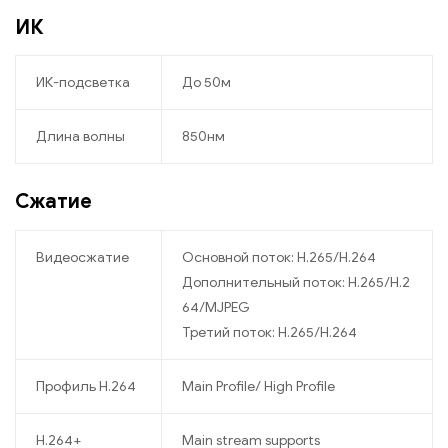
ИК
ИК-подсветка
До 50м
Длина волны
850нм
Сжатие
Видеосжатие
Основной поток: H.265/H.264
Дополнительный поток: H.265/H.2
64/MJPEG
Третий поток: H.265/H.264
Профиль H.264
Main Profile/ High Profile
H.264+
Main stream supports