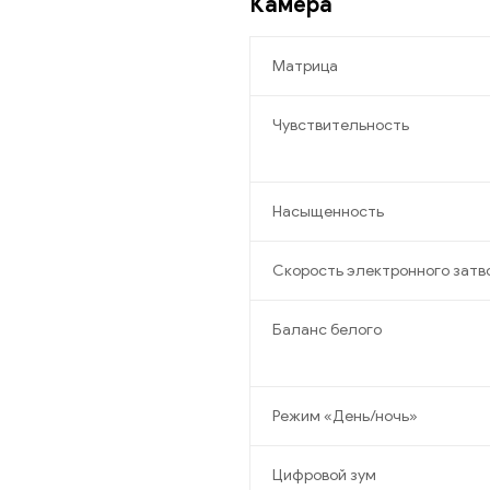
Камера
Матрица
Чувствительность
Насыщенность
Скорость электронного затв
Баланс белого
Режим «День/ночь»
Цифровой зум