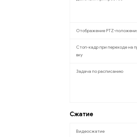
Отображение PTZ-положени
Стоп-кадр при переходе на 
вку
Задача по расписанию
Сжатие
Видеосжатие