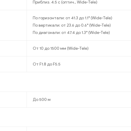
Приблиз. 4.5 с (оптич., Wide-Tele)
По горизонтали: от 41.3 до 1.1° (Wide-Tele)
По вертикали: от 23.6 до 0.6° (Wide-Tele)
По диагонали: от 47.4 до 1.3° (Wide-Tele)
От 10 до 1500 мм (Wide-Tele)
От F1.8 до F5.5
До 500 м