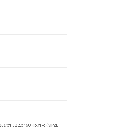
726)/от 32 до 160 Кбит/с (MP2L