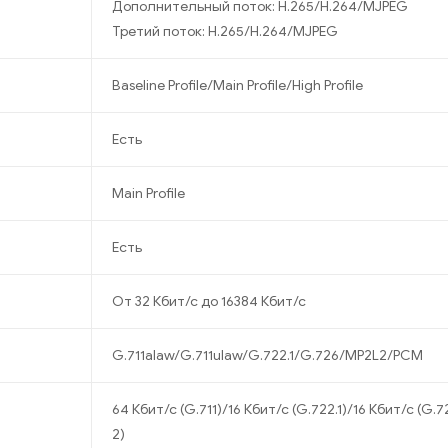
Дополнительный поток: H.265/H.264/MJPEG
Третий поток: H.265/H.264/MJPEG
Baseline Profile/Main Profile/High Profile
Есть
Main Profile
Есть
От 32 Кбит/с до 16384 Кбит/с
G.711alaw/G.711ulaw/G.722.1/G.726/MP2L2/PCM
64 Кбит/с (G.711)/16 Кбит/с (G.722.1)/16 Кбит/с (G.
2)