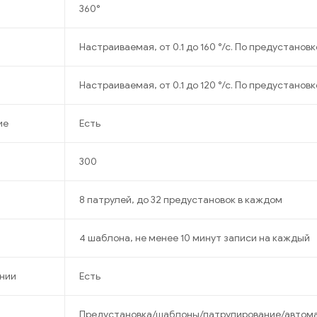
360°
Настраиваемая, от 0.1 до 160 °/с. По предустановке
Настраиваемая, от 0.1 до 120 °/с. По предустановке
ие
Есть
300
8 патрулей, до 32 предустановок в каждом
4 шаблона, не менее 10 минут записи на каждый
нии
Есть
Предустановка/шаблоны/патрулирование/автома