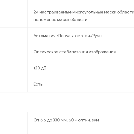
24 настраиваемые многоугольные маски области
положение масок области
Автоматич./Полуавтоматич./Ручн.
Оптическая стабилизация изображения
120 дБ
Есть
От 6.6 до 330 мм, 50 × оптич. зум