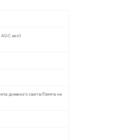
8, AGC вкл)
мпа дневного света/Лампа на