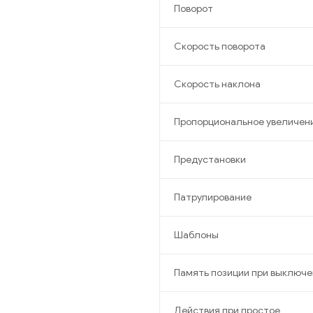
Поворот
Скорость поворота
Скорость наклона
Пропорциональное увеличен
Предустановки
Патрулирование
Шаблоны
Память позиции при выключе
Действия при простое