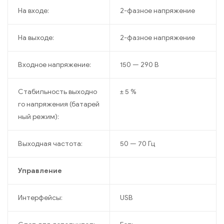
На входе:
2-фазное напряжение
На выходе:
2-фазное напряжение
Входное напряжение:
150 — 290 В
Стабильность выходно
± 5 %
го напряжения (батарей
ный режим):
Выходная частота:
50 — 70 Гц
Управление
Интерфейсы:
USB