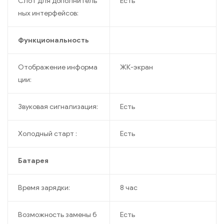
Слот для дополнитель
Есть
ных интерфейсов:
Функциональность
Отображение информа
ЖК-экран
ции:
Звуковая сигнализация:
Есть
Холодный старт :
Есть
Батарея
Время зарядки:
8 час
Возможность замены б
Есть