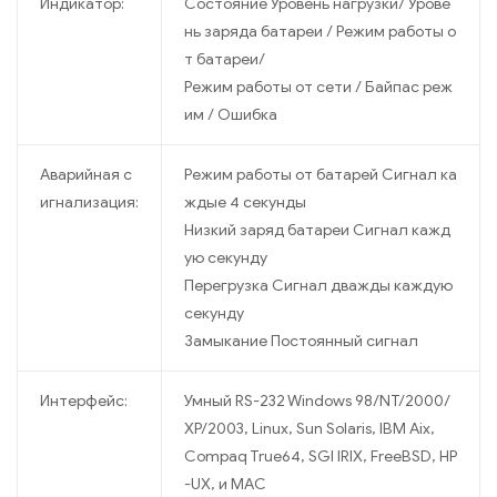
Индикатор:
Состояние Уровень нагрузки/ Урове
нь заряда батареи / Режим работы о
т батареи/
Режим работы от сети / Байпас реж
им / Ошибка
Аварийная с
Режим работы от батарей Сигнал ка
игнализация:
ждые 4 секунды
Низкий заряд батареи Сигнал кажд
ую секунду
Перегрузка Сигнал дважды каждую
секунду
Замыкание Постоянный сигнал
Интерфейс:
Умный RS-232 Windows 98/NT/2000/
XP/2003, Linux, Sun Solaris, IBM Aix,
Compaq True64, SGI IRIX, FreeBSD, HP
-UX, и MAC