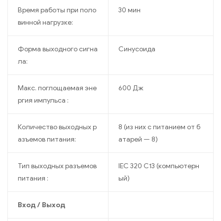
Время работы при поло
30 мин
винной нагрузке:
Форма выходного сигна
Синусоида
ла:
Макс. поглощаемая эне
600 Дж
ргия импульса :
Количество выходных р
8 (из них с питанием от б
азъемов питания:
атарей — 8)
Тип выходных разъемов
IEC 320 C13 (компьютерн
питания :
ый)
Вход / Выход