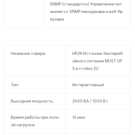
SNMP (стандартно) Управление пит
анием от SNMP менеджера и вэб-бр
аузера
Название товара:
HR2K Источник беспереб
ойного питания MUST UP
S в стойку 2U
Тип:
Интерактивный
Выходная мощность:
2500 ВА / 1000 Вт
Время работы при полн
15 мин
ой нагрузке: