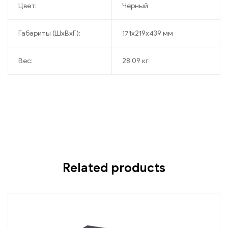
Цвет:
Черный
Габариты (ШxВxГ):
171x219x439 мм
Вес:
28.09 кг
Related products