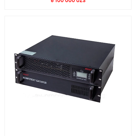
6 100 000
UZS