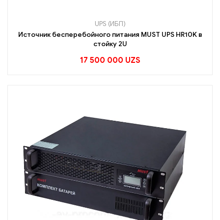
UPS (ИБП)
Источник бесперебойного питания MUST UPS HR10K в
стойку 2U
17 500 000
UZS