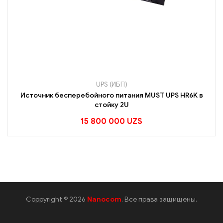
UPS (ИБП)
Источник бесперебойного питания MUST UPS HR6K в
стойку 2U
15 800 000
UZS
Coppyright © 2026
Nanocom
. Все права защищены.