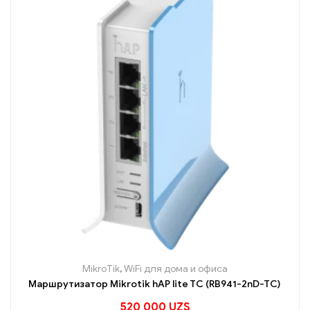
MikroTik
,
WiFi для дома и офиса
Маршрутизатор Mikrotik hAP lite TC (RB941-2nD-TC)
520 000
UZS