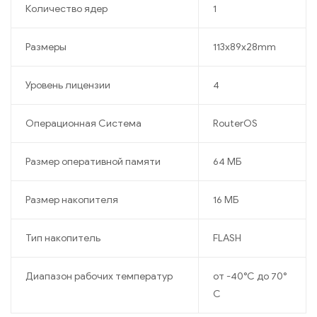
Количество ядер
1
Размеры
113x89x28mm
Уровень лицензии
4
Операционная Система
RouterOS
Размер оперативной памяти
64 МБ
Размер накопителя
16 МБ
Тип накопитель
FLASH
Диапазон рабочих температур
от -40°C до 70°
C