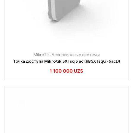
MikroTik
,
Беспроводные системы
Точка доступа Mikrotik SXTsq 5 ac (RBSXTsqG-5acD)
1 100 000
UZS