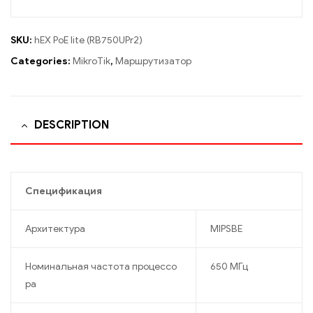
SKU:
hEX PoE lite (RB750UPr2)
Categories:
MikroTik
,
Маршрутизатор
DESCRIPTION
Спецификация
Архитектура
MIPSBE
Номинальная частота процессо
650 МГц
ра