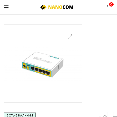
0
Nanocom
🔍
ЕСТЬ В НАЛИЧИИ