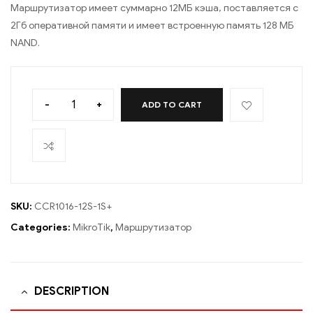
Маршрутизатор имеет суммарно 12МБ кэша, поставляется с
2Гб оперативной памяти и имеет встроенную память 128 МБ
NAND.
-
+
ADD TO CART
SKU:
CCR1016-12S-1S+
Categories:
MikroTik
,
Маршрутизатор
DESCRIPTION