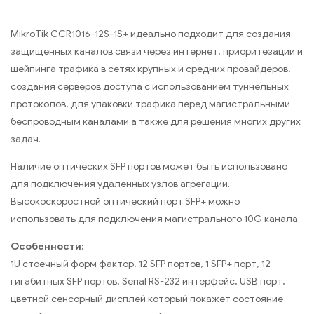
MikroTik CCR1016-12S-1S+ идеально подходит для создания
защищенных каналов связи через интернет, приоритезации и
шейпинга трафика в сетях крупных и средних провайдеров,
создания серверов доступа с использованием туннельных
протоколов, для упаковки трафика перед магистральными
беспроводным каналами а также для решения многих других
задач.
Наличие оптических SFP портов может быть использовано
для подключения удаленных узлов агрегации.
Высокоскоростной оптический порт SFP+ можно
использовать для подключения магистрального 10G канала.
Особенности:
1U стоечный форм фактор, 12 SFP портов, 1 SFP+ порт, 12
гигабитных SFP портов, Serial RS-232 интерфейс, USB порт,
цветной сенсорный дисплей который покажет состояние