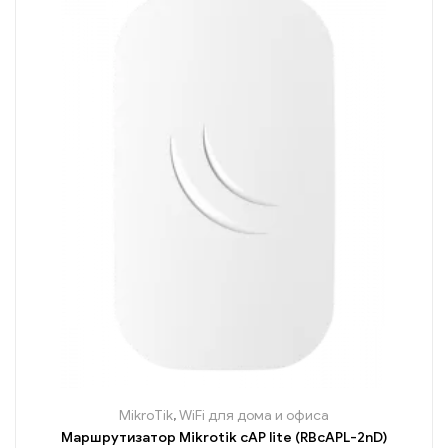
MikroTik
,
WiFi для дома и офиса
Маршрутизатор Mikrotik cAP lite (RBcAPL-2nD)