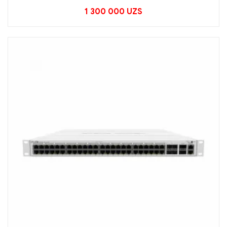
1 300 000
UZS