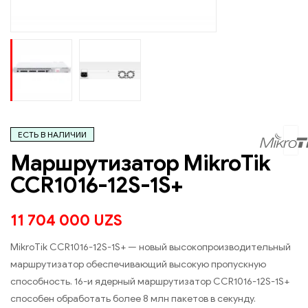
ЕСТЬ В НАЛИЧИИ
Маршрутизатор MikroTik
CCR1016-12S-1S+
11 704 000
UZS
MikroTik CCR1016-12S-1S+ — новый высокопроизводительный
маршрутизатор обеспечивающий высокую пропускную
способность. 16-и ядерный маршрутизатор CCR1016-12S-1S+
способен обработать более 8 млн пакетов в секунду.