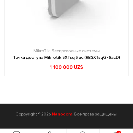
MikroTik
,
Беспроводные системы
Точка доступа Mikrotik SXTsq 5 ac (RBSXTsqG-5acD)
1 100 000
UZS
Coppyright © 2026
Nanocom
. Все права защищены.
0