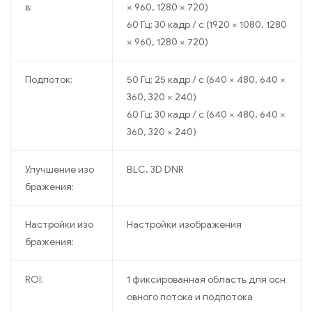
в:
× 960, 1280 × 720)
60 Гц: 30 кадр / с (1920 × 1080, 1280
× 960, 1280 × 720)
Подпоток:
50 Гц: 25 кадр / с (640 × 480, 640 ×
360, 320 × 240)
60 Гц: 30 кадр / с (640 × 480, 640 ×
360, 320 × 240)
Улучшение изо
BLC, 3D DNR
бражения:
Настройки изо
Настройки изображения
бражения:
ROI:
1 фиксированная область для осн
овного потока и подпотока