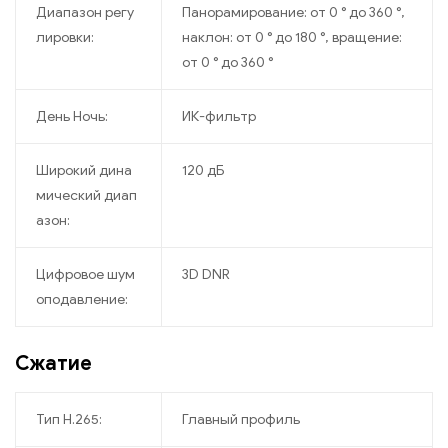
Диапазон регу
Панорамирование: от 0 ° до 360 °,
лировки:
наклон: от 0 ° до 180 °, вращение:
от 0 ° до 360 °
День Ночь:
ИК-фильтр
Широкий дина
120 дБ
мический диап
азон:
Цифровое шум
3D DNR
оподавление:
Сжатие
Тип H.265:
Главный профиль