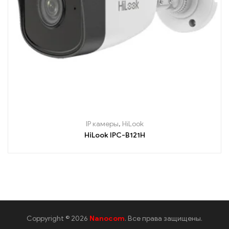
IP камеры
,
HiLook
HiLook IPC-B121H
Coppyright © 2026
Nanocom
. Все права защищены.