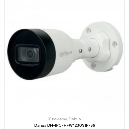
IP камеры
,
Dahua
Dahua DH-IPC-HFW1230S1P-S5