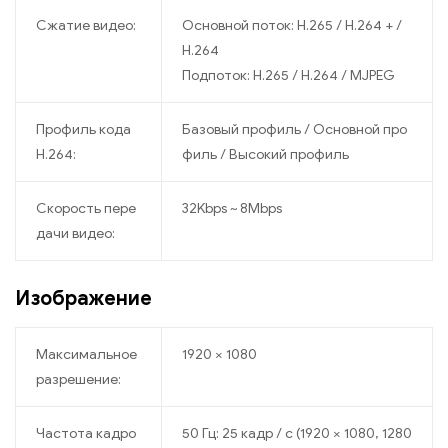
Сжатие видео:
Основной поток: H.265 / H.264 + /
H.264
Подпоток: H.265 / H.264 / MJPEG
Профиль кода
Базовый профиль / Основной про
H.264:
филь / Высокий профиль
Скорость пере
32Kbps ~ 8Mbps
дачи видео:
Изображение
Максимальное
1920 × 1080
разрешение:
Частота кадро
50 Гц: 25 кадр / с (1920 × 1080, 1280