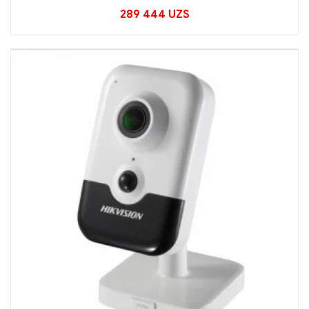
289 444
UZS