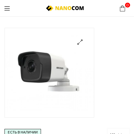
0
Nanocom
🔍
ЕСТЬ В НАЛИЧИИ