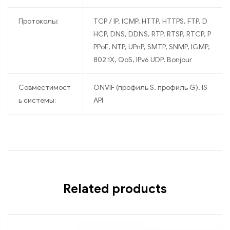
Протоколы:
TCP / IP, ICMP, HTTP, HTTPS, FTP, D
HCP, DNS, DDNS, RTP, RTSP, RTCP, P
PPoE, NTP, UPnP, SMTP, SNMP, IGMP,
802.1X, QoS, IPv6 UDP, Bonjour
Совместимост
ONVIF (профиль S, профиль G), IS
ь системы:
API
Related products