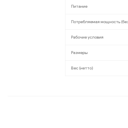
Питание
Потребляемая мощность (бе
Рабочие условия
Размеры
Вес (нетто)