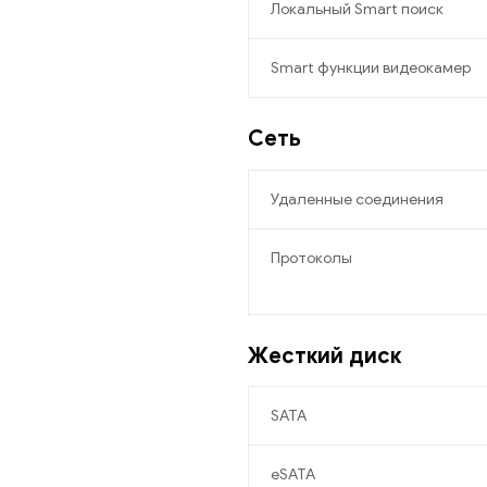
Локальный Smart поиск
Smart функции видеокамер
Сеть
Удаленные соединения
Протоколы
Жесткий диск
SATA
eSATA