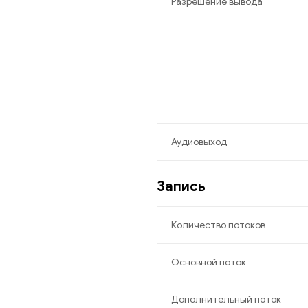
Разрешение вывода
Аудиовыход
Запись
Количество потоков
Основной поток
Дополнительный поток