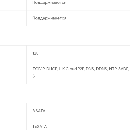
Поддерживается
Поддерживается
128
TCP/IP, DHCP, HIK Cloud P2P, DNS, DDNS, NTP, SADP,
S
8 SATA
1 eSATA