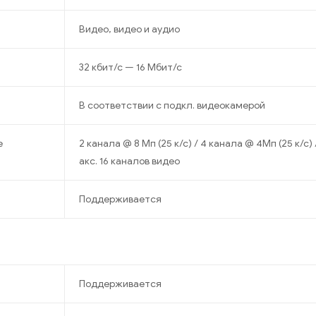
Видео, видео и аудио
32 кбит/с — 16 Мбит/с
В соответствии с подкл. видеокамерой
е
2 канала @ 8 Мп (25 к/с) / 4 канала @ 4Мп (25 к/с) 
акс. 16 каналов видео
Поддерживается
Поддерживается