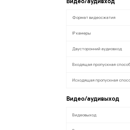
Видео/аудивход
Формат видеосжатия
IP камеры
Двусторонний аудиовход
Входящая пропускная спосо
Исходящая пропускная спос
Видео/аудивыход
Видеовыход