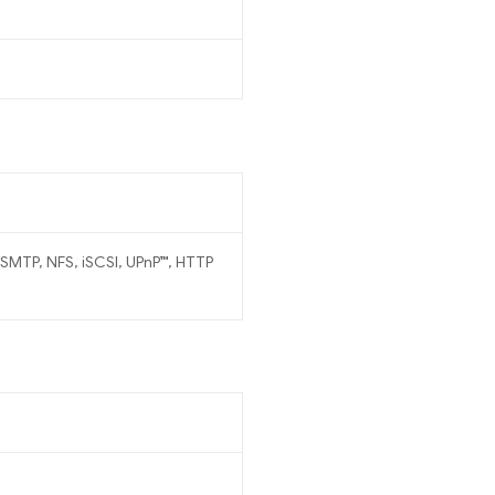
 SMTP, NFS, iSCSI, UPnP™, HTTP