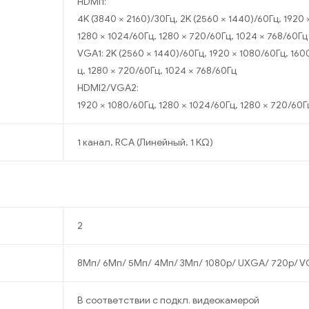
HDMI1:
4K (3840 × 2160)/30Гц, 2K (2560 × 1440)/60Гц, 1920 
1280 × 1024/60Гц, 1280 × 720/60Гц, 1024 × 768/60Гц
VGA1: 2K (2560 × 1440)/60Гц, 1920 × 1080/60Гц, 160
ц, 1280 × 720/60Гц, 1024 × 768/60Гц
HDMI2/VGA2:
1920 × 1080/60Гц, 1280 × 1024/60Гц, 1280 × 720/60Г
1 канал, RCA (Линейный, 1 KΩ)
2
8Мп/ 6Мп/ 5Мп/ 4Мп/ 3Мп/ 1080p/ UXGA/ 720p/ VGA
В соответствии с подкл. видеокамерой