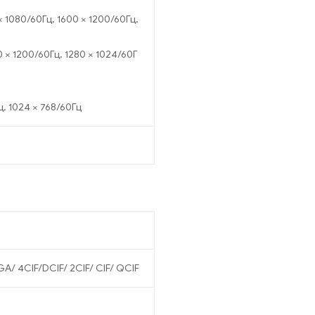
× 1080/60Гц, 1600 × 1200/60Гц,
0 × 1200/60Гц, 1280 × 1024/60Г
ц, 1024 × 768/60Гц
/ 4CIF/DCIF/ 2CIF/ CIF/ QCIF