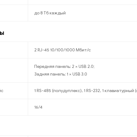
до 8 Тб каждый
сы
2 RJ-45 10/100/1000 Мбит/с
Передняя панель: 2 × USB 2.0;
Задняя панель: 1 × USB 3.0
йс
1 RS-485 (полудуплекс), 1 RS-232, 1 клавиатурный
16/4