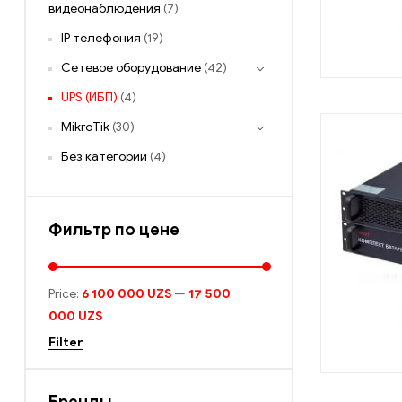
видеонаблюдения
(7)
IP телефония
(19)
Сетевое оборудование
(42)
UPS (ИБП)
(4)
MikroTik
(30)
Без категории
(4)
Фильтр по цене
Price:
6 100 000 UZS
—
17 500
000 UZS
Filter
Бренды