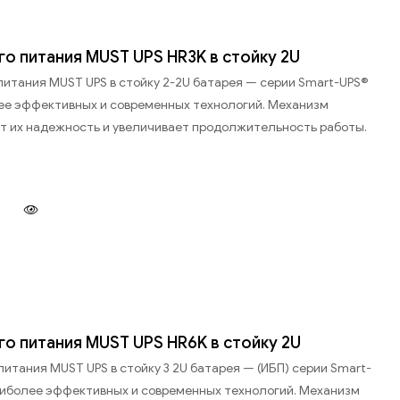
о питания MUST UPS HR3K в стойку 2U
питания MUST UPS в стойку 2-2U батарея — серии Smart-UPS®
ее эффективных и современных технологий. Механизм
т их надежность и увеличивает продолжительность работы.
о питания MUST UPS HR6K в стойку 2U
итания MUST UPS в стойку 3 2U батарея — (ИБП) серии Smart-
аиболее эффективных и современных технологий. Механизм