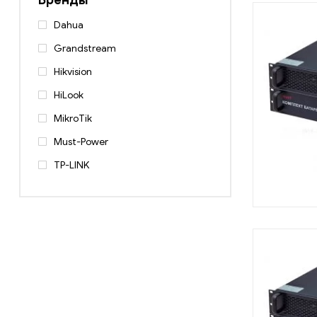
Dahua
Grandstream
Hikvision
HiLook
MikroTik
Must-Power
TP-LINK