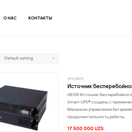
О НАС
КОНТАКТЫ
UPS (ИБП)
Источник бесперебойног
HR10K Источник бесперебойного 
Smart-UPS® созданы с примене
Механизм управления батареям
продолжительность работы.
17 500 000
UZS