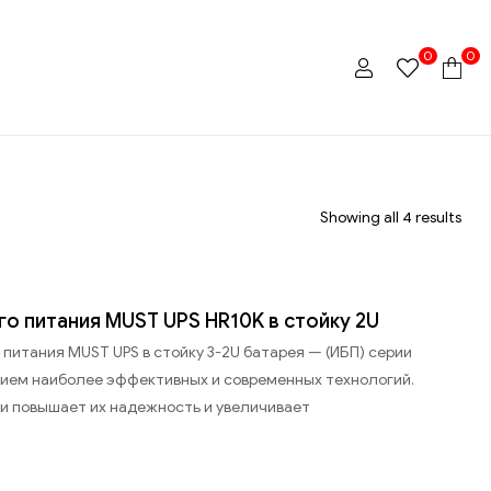
0
0
Showing all 4 results
о питания MUST UPS HR10K в стойку 2U
питания MUST UPS в стойку 3-2U батарея — (ИБП) серии
нием наиболее эффективных и современных технологий.
и повышает их надежность и увеличивает