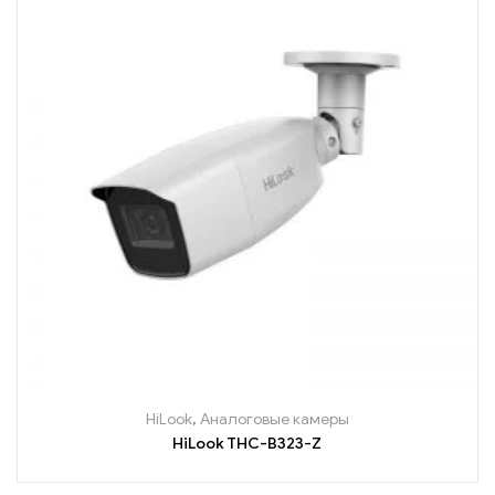
HiLook
,
Аналоговые камеры
HiLook THC-B323-Z