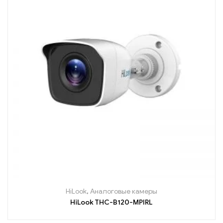
HiLook
,
Аналоговые камеры
HiLook THC-B120-MPIRL