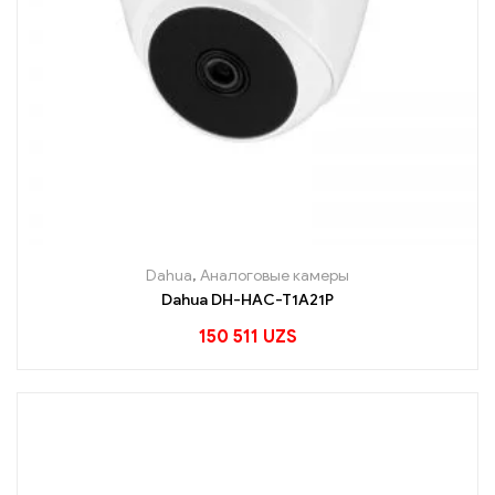
Dahua
,
Аналоговые камеры
Dahua DH-HAC-T1A21P
150 511
UZS