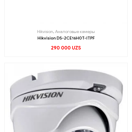
Hikvision
,
Аналоговые камеры
Hikvision DS-2CE16H0T-ITPF
290 000
UZS