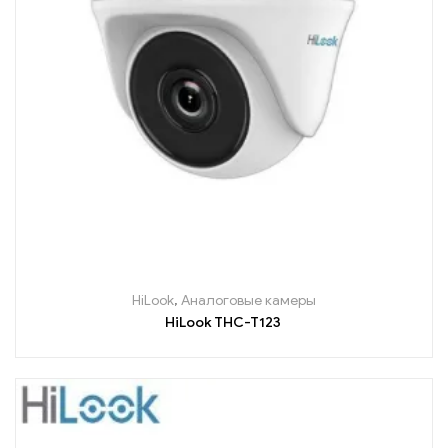
HiLook
,
Аналоговые камеры
HiLook THC-T123