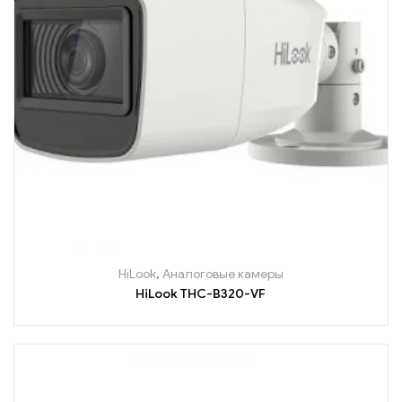
HiLook
,
Аналоговые камеры
HiLook THC-B320-VF