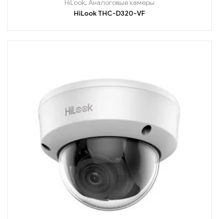
HiLook
,
Аналоговые камеры
HiLook THC-D320-VF