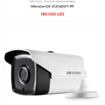
Hikvision
,
Аналоговые камеры
Hikvision DS-2CE16D0T-IPF
180 000
UZS