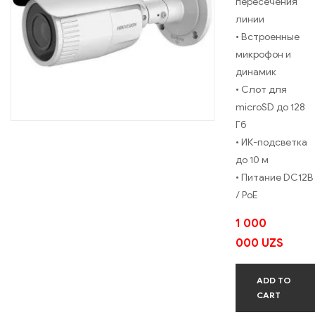
пересечения
линии
• Встроенные
микрофон и
динамик
• Слот для
microSD до 128
Гб
• ИК-подсветка
до 10 м
• Питание DC12В
/ PoE
1 000
000
UZS
ADD TO
CART